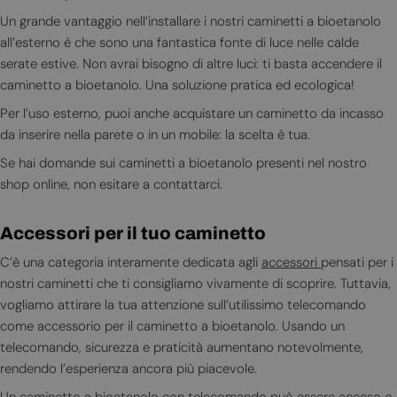
Un grande vantaggio nell’installare i nostri caminetti a bioetanolo
all’esterno è che sono una fantastica fonte di luce nelle calde
serate estive. Non avrai bisogno di altre luci: ti basta accendere il
caminetto a bioetanolo. Una soluzione pratica ed ecologica!
Per l’uso esterno, puoi anche acquistare un caminetto da incasso
da inserire nella parete o in un mobile: la scelta è tua.
Se hai domande sui caminetti a bioetanolo presenti nel nostro
shop online, non esitare a contattarci.
Accessori per il tuo caminetto
C’è una categoria interamente dedicata agli
accessori
pensati per i
nostri caminetti che ti consigliamo vivamente di scoprire. Tuttavia,
vogliamo attirare la tua attenzione sull’utilissimo telecomando
come accessorio per il caminetto a bioetanolo. Usando un
telecomando, sicurezza e praticità aumentano notevolmente,
rendendo l’esperienza ancora più piacevole.