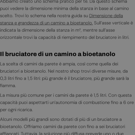
Abbiamo creato uno schema pratico per te. Da questo schema
puoi vedere la dimensione minima della stanza in base al camino
scelto. Trovi lo schema nella nostra guida su
Dimensione della
stanza e grandezza di un camino a bioetanolo.
Sull’asse verticale è
indicata la dimensione della stanza in m², mentre sull’asse
orizzontale trovi la capacità di riempimento del bruciatore in litri.
Il bruciatore di un camino a bioetanolo
La scelta di camini da parete è ampia, così come quella dei
bruciatori a bioetanolo. Nel nostro shop trovi diverse misure, da
0,3 litri fino a 1,5 litri: più grande è il bruciatore, più grande sarà la
fiamma.
La misura più comune per i camini da parete è 1,5 litri. Con questa
capacità puoi aspettarti un’autonomia di combustione fino a 6 ore
per ogni ricarica.
Alcuni modelli più grandi sono dotati di più di un bruciatore a
bioetanolo. Offriamo camini da parete con fino a sei bruciatori
affiancati. Tuttavia, la soluzione più diffusa prevede uno o due