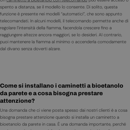
Un
caminetto a bioetanolo con telecomando
può essere acceso o
spento a distanza, se il modello lo consente. Di solito, questa
funzione è presente nei modelli “automatici”, che sono appunto
telecomandati. In alcuni modelli, il telecomando permette anche di
regolare l’intensità della fiamma, facendola crescere fino a
raggiungere altezze ancora maggiori, se lo desideri. Al contrario,
puoi mantenere la fiamma al minimo o accenderla comodamente
dal divano senza doverti alzare.
Come si installano i caminetti a bioetanolo
da parete e a cosa bisogna prestare
attenzione?
Una domanda che ci viene posta spesso dai nostri clienti è a cosa
bisogna prestare attenzione quando si installa un caminetto a
bioetanolo da parete in casa. È una domanda importante, perché