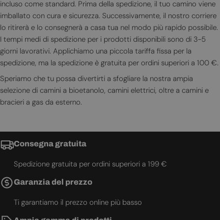
incluso come standard. Prima della spedizione, il tuo camino viene
imballato con cura e sicurezza. Successivamente, il nostro corriere
lo ritirerà e lo consegnerà a casa tua nel modo più rapido possibile.
I tempi medi di spedizione per i prodotti disponibili sono di 3-5
giorni lavorativi. Applichiamo una piccola tariffa fissa per la
spedizione, ma la spedizione è gratuita per ordini superiori a 100 €.
Speriamo che tu possa divertirti a sfogliare la nostra ampia
selezione di camini a bioetanolo, camini elettrici, oltre a camini e
bracieri a gas da esterno.
Consegna gratuita
Spedizione gratuita per ordini superiori a 199 €
Garanzia del prezzo
Ti garantiamo il prezzo online più basso