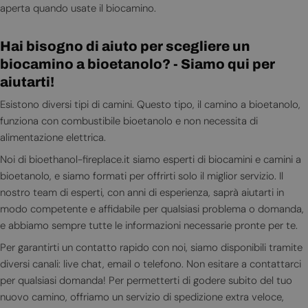
aperta quando usate il biocamino.
Hai bisogno di aiuto per scegliere un
biocamino a bioetanolo? - Siamo qui per
aiutarti!
Esistono diversi tipi di camini. Questo tipo, il camino a bioetanolo,
funziona con combustibile bioetanolo e non necessita di
alimentazione elettrica.
Noi di bioethanol-fireplace.it siamo esperti di biocamini e camini a
bioetanolo, e siamo formati per offrirti solo il miglior servizio. Il
nostro team di esperti, con anni di esperienza, saprà aiutarti in
modo competente e affidabile per qualsiasi problema o domanda,
e abbiamo sempre tutte le informazioni necessarie pronte per te.
Per garantirti un contatto rapido con noi, siamo disponibili tramite
diversi canali: live chat, email o telefono. Non esitare a contattarci
per qualsiasi domanda! Per permetterti di godere subito del tuo
nuovo camino, offriamo un servizio di spedizione extra veloce,