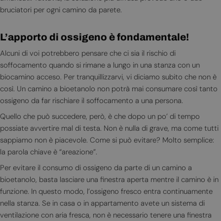
bruciatori per ogni camino da parete.
L’apporto di ossigeno è fondamentale!
Alcuni di voi potrebbero pensare che ci sia il rischio di
soffocamento quando si rimane a lungo in una stanza con un
biocamino acceso. Per tranquillizzarvi, vi diciamo subito che non è
così. Un camino a bioetanolo non potrà mai consumare così tanto
ossigeno da far rischiare il soffocamento a una persona.
Quello che può succedere, però, è che dopo un po’ di tempo
possiate avvertire mal di testa. Non è nulla di grave, ma come tutti
sappiamo non è piacevole. Come si può evitare? Molto semplice:
la parola chiave è “areazione”.
Per evitare il consumo di ossigeno da parte di un camino a
bioetanolo, basta lasciare una finestra aperta mentre il camino è in
funzione. In questo modo, l’ossigeno fresco entra continuamente
nella stanza. Se in casa o in appartamento avete un sistema di
ventilazione con aria fresca, non è necessario tenere una finestra