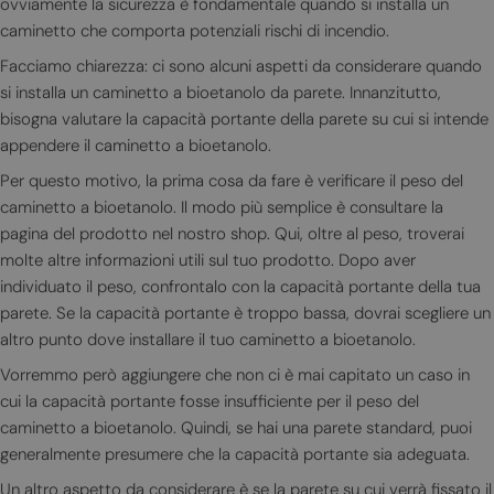
ovviamente la sicurezza è fondamentale quando si installa un
caminetto che comporta potenziali rischi di incendio.
Facciamo chiarezza: ci sono alcuni aspetti da considerare quando
si installa un caminetto a bioetanolo da parete. Innanzitutto,
bisogna valutare la capacità portante della parete su cui si intende
appendere il caminetto a bioetanolo.
Per questo motivo, la prima cosa da fare è verificare il peso del
caminetto a bioetanolo. Il modo più semplice è consultare la
pagina del prodotto nel nostro shop. Qui, oltre al peso, troverai
molte altre informazioni utili sul tuo prodotto. Dopo aver
individuato il peso, confrontalo con la capacità portante della tua
parete. Se la capacità portante è troppo bassa, dovrai scegliere un
altro punto dove installare il tuo caminetto a bioetanolo.
Vorremmo però aggiungere che non ci è mai capitato un caso in
cui la capacità portante fosse insufficiente per il peso del
caminetto a bioetanolo. Quindi, se hai una parete standard, puoi
generalmente presumere che la capacità portante sia adeguata.
Un altro aspetto da considerare è se la parete su cui verrà fissato il