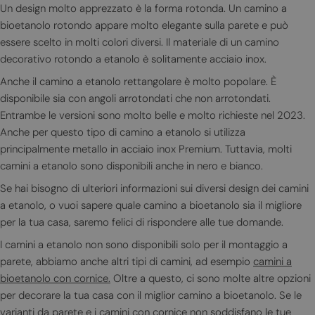
Un design molto apprezzato è la forma rotonda. Un camino a
bioetanolo rotondo appare molto elegante sulla parete e può
essere scelto in molti colori diversi. Il materiale di un camino
decorativo rotondo a etanolo è solitamente acciaio inox.
Anche il camino a etanolo rettangolare è molto popolare. È
disponibile sia con angoli arrotondati che non arrotondati.
Entrambe le versioni sono molto belle e molto richieste nel 2023.
Anche per questo tipo di camino a etanolo si utilizza
principalmente metallo in acciaio inox Premium. Tuttavia, molti
camini a etanolo sono disponibili anche in nero e bianco.
Se hai bisogno di ulteriori informazioni sui diversi design dei camini
a etanolo, o vuoi sapere quale camino a bioetanolo sia il migliore
per la tua casa, saremo felici di rispondere alle tue domande.
I camini a etanolo non sono disponibili solo per il montaggio a
parete, abbiamo anche altri tipi di camini, ad esempio
camini a
bioetanolo con cornice.
Oltre a questo, ci sono molte altre opzioni
per decorare la tua casa con il miglior camino a bioetanolo. Se le
varianti da parete e i camini con cornice non soddisfano le tue