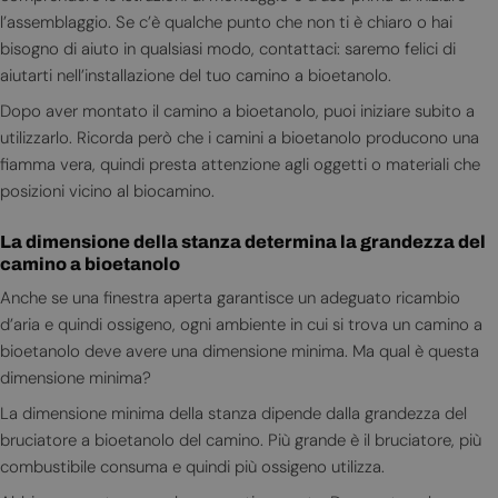
l’assemblaggio. Se c’è qualche punto che non ti è chiaro o hai
bisogno di aiuto in qualsiasi modo, contattaci: saremo felici di
aiutarti nell’installazione del tuo camino a bioetanolo.
Dopo aver montato il camino a bioetanolo, puoi iniziare subito a
utilizzarlo. Ricorda però che i camini a bioetanolo producono una
fiamma vera, quindi presta attenzione agli oggetti o materiali che
posizioni vicino al biocamino.
La dimensione della stanza determina la grandezza del
camino a bioetanolo
Anche se una finestra aperta garantisce un adeguato ricambio
d’aria e quindi ossigeno, ogni ambiente in cui si trova un camino a
bioetanolo deve avere una dimensione minima. Ma qual è questa
dimensione minima?
La dimensione minima della stanza dipende dalla grandezza del
bruciatore a bioetanolo del camino. Più grande è il bruciatore, più
combustibile consuma e quindi più ossigeno utilizza.