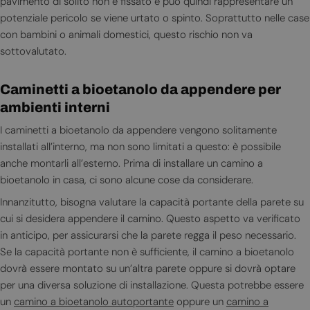
pavimento di solito non è fissato e può quindi rappresentare un
potenziale pericolo se viene urtato o spinto. Soprattutto nelle case
con bambini o animali domestici, questo rischio non va
sottovalutato.
Caminetti a bioetanolo da appendere per
ambienti interni
I caminetti a bioetanolo da appendere vengono solitamente
installati all’interno, ma non sono limitati a questo: è possibile
anche montarli all’esterno. Prima di installare un camino a
bioetanolo in casa, ci sono alcune cose da considerare.
Innanzitutto, bisogna valutare la capacità portante della parete su
cui si desidera appendere il camino. Questo aspetto va verificato
in anticipo, per assicurarsi che la parete regga il peso necessario.
Se la capacità portante non è sufficiente, il camino a bioetanolo
dovrà essere montato su un’altra parete oppure si dovrà optare
per una diversa soluzione di installazione. Questa potrebbe essere
un
camino a bioetanolo autoportante
oppure un
camino a