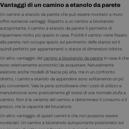
Vantaggi di un camino a etanolo da parete
Un camino a etanolo da parete che può essere montato a muro
offre numerosi vantaggi. Rispetto a un camino a bioetanolo
autoportante, il camino a etanolo da parete ti permette di
risparmiare molto più spazio in casa. Poiché il camino viene fissato
alla parete, non occupa spazio sul pavimento della stanza ed è
quindi perfetto per appartamenti o stanze di dimensioni ridotte.
Un altro vantaggio del
camino a bioetanolo da parete
in casa è che
sono relativamente economici da acquistare. Naturalmente
esistono anche modelli di fascia più alta, ma in un confronto
diretto, i camini a etanolo da appendere sono solitamente un po'
più convenienti. Vale la pena sottolineare che i costi di utilizzo e
manutenzione sono praticamente gli stessi di una normale stufa a
camino. Non è la variante del camino a determinare il consumo e il
prezzo, ma la capacità del bruciatore.
Un altro vantaggio di questi camini è che non possono essere
rovesciati. Un camino a bioetanolo autoportante posizionato sul