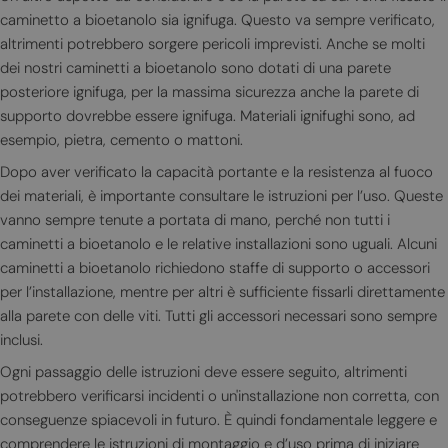
caminetto a bioetanolo sia ignifuga. Questo va sempre verificato,
altrimenti potrebbero sorgere pericoli imprevisti. Anche se molti
dei nostri caminetti a bioetanolo sono dotati di una parete
posteriore ignifuga, per la massima sicurezza anche la parete di
supporto dovrebbe essere ignifuga. Materiali ignifughi sono, ad
esempio, pietra, cemento o mattoni.
Dopo aver verificato la capacità portante e la resistenza al fuoco
dei materiali, è importante consultare le istruzioni per l’uso. Queste
vanno sempre tenute a portata di mano, perché non tutti i
caminetti a bioetanolo e le relative installazioni sono uguali. Alcuni
caminetti a bioetanolo richiedono staffe di supporto o accessori
per l’installazione, mentre per altri è sufficiente fissarli direttamente
alla parete con delle viti. Tutti gli accessori necessari sono sempre
inclusi.
Ogni passaggio delle istruzioni deve essere seguito, altrimenti
potrebbero verificarsi incidenti o un'installazione non corretta, con
conseguenze spiacevoli in futuro. È quindi fondamentale leggere e
comprendere le istruzioni di montaggio e d’uso prima di iniziare