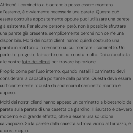
Affinché il caminetto a bioetanolo possa essere montato
all’esterno, è ovviamente necessaria una parete. Questa può
essere costruita appositamente oppure puoi utilizzare una parete
già esistente. Per alcune persone, però, non è possibile sfruttare
una parete già presente, semplicemente perché non ce n’è una
disponibile. Molti dei nostri clienti hanno quindi costruito una
parete in mattoni o in cemento su cui montare il caminetto. Un
perfetto progetto fai-da-te che non costa molto. Dai un’occhiata
alle nostre
foto dei clienti
per trovare ispirazione.
Proprio come per l’uso interno, quando installi il caminetto devi
considerare la capacità portante della parete. Questa deve essere
sufficientemente robusta da sostenere il caminetto mentre è
appeso.
Molti dei nostri clienti hanno appeso un caminetto a bioetanolo da
parete sulla parete di una casetta da giardino. Il risultato è davvero
moderno e di grande effetto, oltre a essere una soluzione
salvaspazio. Se la parete della casetta si trova vicino al terrazzo, è
ancora meglio.