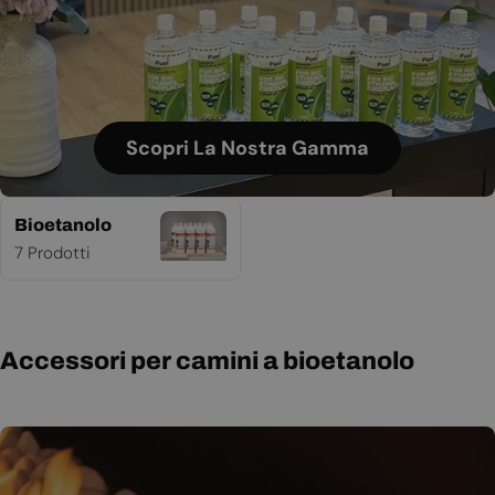
Scopri La Nostra Gamma
Bioetanolo
7 Prodotti
Accessori per camini a bioetanolo