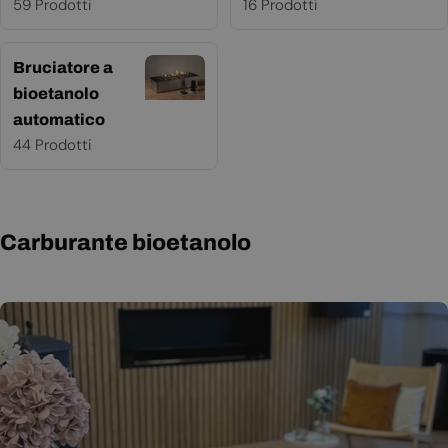
59 Prodotti
16 Prodotti
Bruciatore a
bioetanolo
automatico
44 Prodotti
Carburante bioetanolo