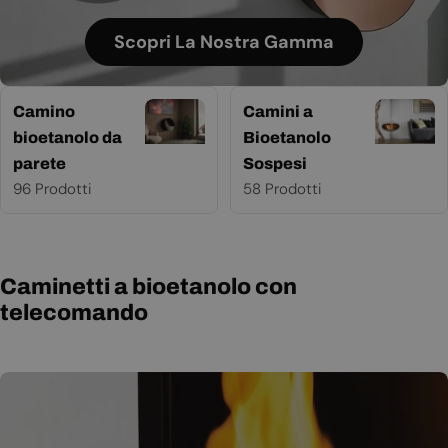
Scopri La Nostra Gamma
Camino
Camini a
bioetanolo da
Bioetanolo
parete
Sospesi
96 Prodotti
58 Prodotti
Caminetti a bioetanolo con
telecomando