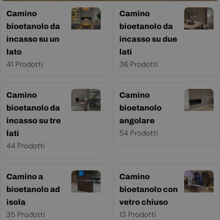
Camino
Camino
bioetanolo da
bioetanolo da
incasso su un
incasso su due
lato
lati
41 Prodotti
36 Prodotti
Camino
Camino
bioetanolo da
bioetanolo
incasso su tre
angolare
54 Prodotti
lati
44 Prodotti
Camino a
Camino
bioetanolo ad
bioetanolo con
isola
vetro chiuso
35 Prodotti
13 Prodotti