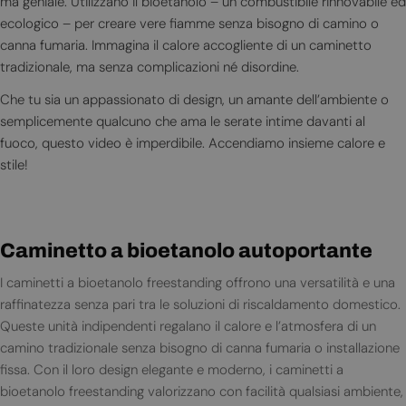
ma geniale. Utilizzano il bioetanolo – un combustibile rinnovabile ed
ecologico – per creare vere fiamme senza bisogno di camino o
canna fumaria. Immagina il calore accogliente di un caminetto
tradizionale, ma senza complicazioni né disordine.
Che tu sia un appassionato di design, un amante dell’ambiente o
semplicemente qualcuno che ama le serate intime davanti al
fuoco, questo video è imperdibile. Accendiamo insieme calore e
stile!
Caminetto a bioetanolo autoportante
I caminetti a bioetanolo freestanding offrono una versatilità e una
raffinatezza senza pari tra le soluzioni di riscaldamento domestico.
Queste unità indipendenti regalano il calore e l’atmosfera di un
camino tradizionale senza bisogno di canna fumaria o installazione
fissa. Con il loro design elegante e moderno, i caminetti a
bioetanolo freestanding valorizzano con facilità qualsiasi ambiente,