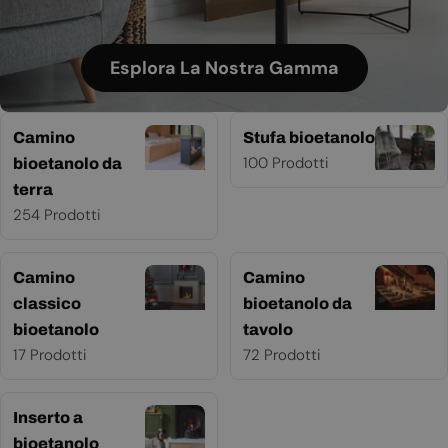
Esplora La Nostra Gamma
Camino
Stufa bioetanolo
100 Prodotti
bioetanolo da
terra
254 Prodotti
Camino
Camino
classico
bioetanolo da
bioetanolo
tavolo
17 Prodotti
72 Prodotti
Inserto a
bioetanolo