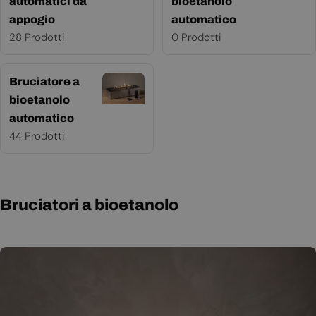
automatici da
bioetanolo
appogio
automatico
28 Prodotti
0 Prodotti
Bruciatore a
bioetanolo
automatico
44 Prodotti
Bruciatori a bioetanolo