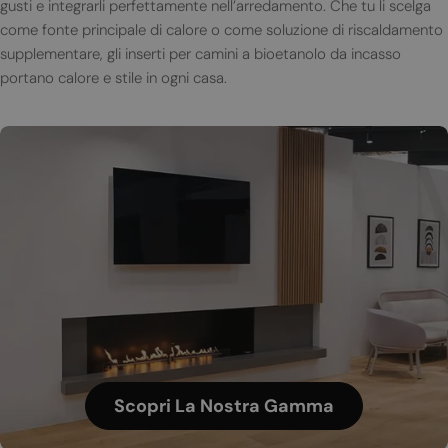
gusti e integrarli perfettamente nell’arredamento. Che tu li scelga
come fonte principale di calore o come soluzione di riscaldamento
supplementare, gli inserti per camini a bioetanolo da incasso
portano calore e stile in ogni casa.
Scopri La Nostra Gamma