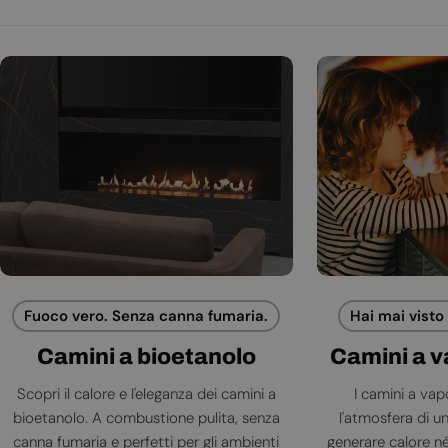
Fuoco vero. Senza canna fumaria.
Hai mai visto
Camini a bioetanolo
Camini a 
Scopri il calore e l'eleganza dei camini a
I camini a va
bioetanolo. A combustione pulita, senza
l'atmosfera di 
canna fumaria e perfetti per gli ambienti
generare calore né