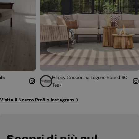
Happy Cocooning Lagune Round 60
Converti 
Teak
funziona
Visita Il Nostro Profilo Instagram