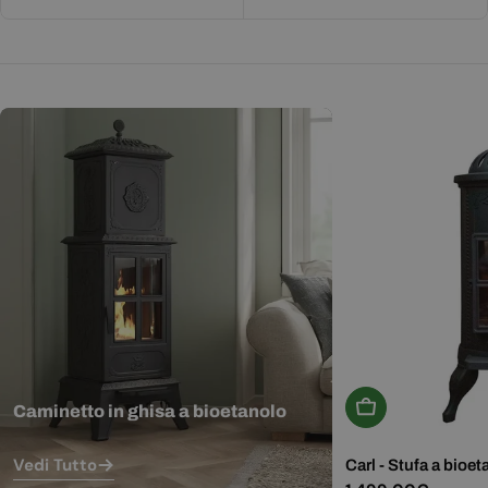
Aggiungi Al Carr
Caminetto in ghisa a bioetanolo
Vedi Tutto
Carl - Stufa a bioet