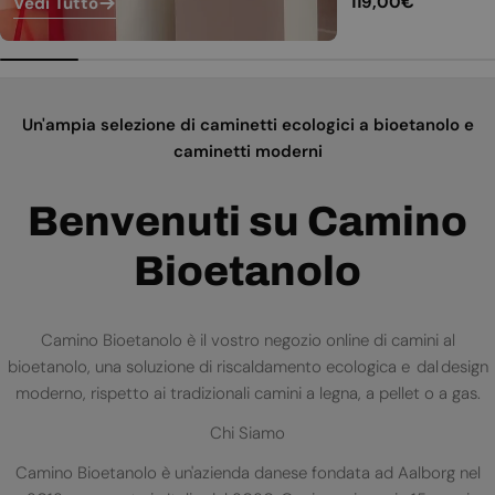
Prezzo
119,00€
Vedi Tutto
normale
Un'ampia selezione di caminetti ecologici a bioetanolo e
caminetti moderni
Benvenuti su Camino
Bioetanolo
Camino Bioetanolo è il vostro negozio online di camini al
bioetanolo, una soluzione di riscaldamento ecologica e dal design
moderno, rispetto ai tradizionali camini a legna, a pellet o a gas.
Chi Siamo
Camino Bioetanolo è un'azienda danese fondata ad Aalborg nel