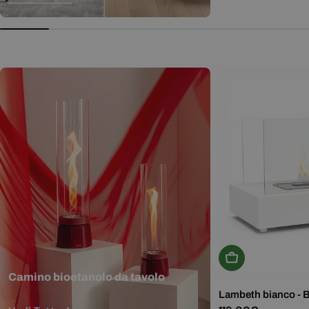
normale
Aggiungi Al Carr
Camino bioetanolo da tavolo
Lambeth bianco - 