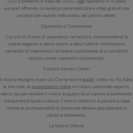
2012 e presente in Italia dal 2020. Oggi operiamo in 15 paesi
europei, offrendo consulenza personalizzata e video gratuiti dei
prodotti per aiutarti nella scelta del camino ideale.
Esperienza e Conoscenza
Con più di 10 anni di esperienza nel settore, comprendiamo le
vostre esigenze e siamo pronti a darvi tutte le informazioni,
cercando di trasmettervi la nostra conoscenza di un prodotto
tecnico come i caminetti a bioetanolo.
Il nostro Servizio Clienti
Il nostro impegno è per voi. Con le nostre
guide
, i video su YouTube,
la live chat, le
presentazioni online
e il nostro personale esperto,
siamo qui per rendere il vostro acquisto di un camino a bioetanolo
un'esperienza facile e veloce. Il nostro obiettivo è portare a casa
vostra la professionalità di un'azienda danese specializzata in
camini a bioetanolo.
La Nostra Offerta