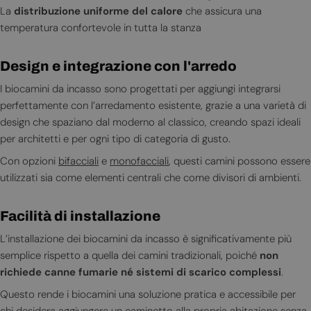
La
distribuzione uniforme del calore
che assicura una
temperatura confortevole in tutta la stanza
Design e integrazione con l'arredo
I biocamini da incasso sono progettati per aggiungi integrarsi
perfettamente con l’arredamento esistente, grazie a una varietà di
design che spaziano dal moderno al classico, creando spazi ideali
per architetti e per ogni tipo di categoria di gusto.
Con opzioni
bifacciali
e
monofacciali
, questi camini possono essere
utilizzati sia come elementi centrali che come divisori di ambienti.
Facilità di installazione
L’installazione dei biocamini da incasso è significativamente più
semplice rispetto a quella dei camini tradizionali, poiché
non
richiede canne fumarie né sistemi di scarico complessi
.
Questo rende i biocamini una soluzione pratica e accessibile per
chi desidera aggiungere un caminetto alla propria abitazione senza