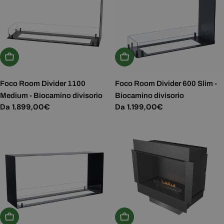
Scegli Le Opzioni
Scegli Le Opzioni
Foco Room Divider 1100
Foco Room Divider 600 Slim -
Medium - Biocamino divisorio
Biocamino divisorio
Prezzo
Da 1.899,00€
Prezzo
Da 1.199,00€
normale
normale
Scegli Le Opzioni
Aggiungi Al Carrello