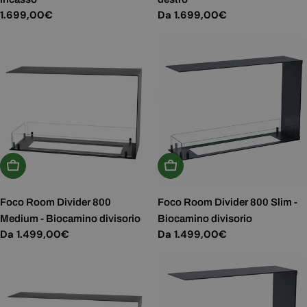
Prezzo
1.699,00€
Prezzo
Da 1.699,00€
normale
normale
Scegli Le Opzioni
Scegli Le Opzioni
Foco Room Divider 800
Foco Room Divider 800 Slim -
Medium - Biocamino divisorio
Biocamino divisorio
Prezzo
Da 1.499,00€
Prezzo
Da 1.499,00€
normale
normale