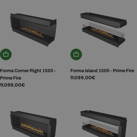
Aggiungi Al Carrello
Aggiungi Al Carrello
Forma Corner Right 1500 -
Forma Island 1500 - Prime Fire
Prezzo
11.099,00€
Prime Fire
normale
Prezzo
11.099,00€
normale