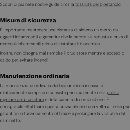
Scopri di più nelle nostre guide circa
la tossicità del bioetanolo
.
Misure di sicurezza
È importante mantenere una distanza di almeno un metro da
oggetti infiammabili e garantire che la parete sia robusta e priva di
materiali infiammabili prima di installare il biocamino.
Inoltre, non bisogna mai riempire il bruciatore mentre è acceso o
caldo per evitare incendi.
Manutenzione ordinaria
La manutenzione ordinaria dei biocamini da incasso è
relativamente semplice e consiste principalmente nella
pulizia
regolare del bruciatore
e della camera di combustione. È
consigliabile effettuare questa pulizia almeno una volta al mese per
garantire un funzionamento ottimale e prolungare la vita utile del
caminetto.