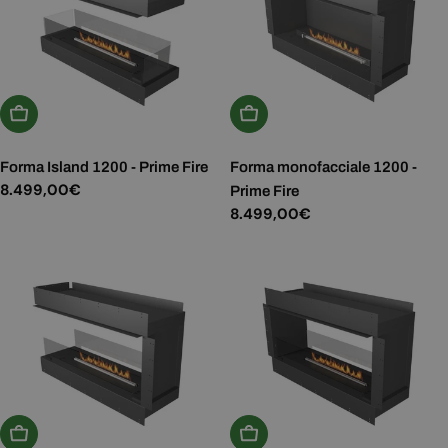
Aggiungi Al Carrello
Aggiungi Al Carrello
Forma Island 1200 - Prime Fire
Forma monofacciale 1200 -
Prezzo
8.499,00€
Prime Fire
normale
Prezzo
8.499,00€
normale
Aggiungi Al Carrello
Aggiungi Al Carrello