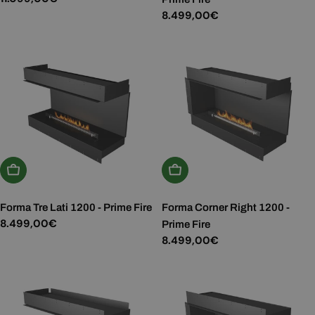
normale
Prezzo
8.499,00€
normale
Aggiungi Al Carrello
Aggiungi Al Carrello
Forma Tre Lati 1200 - Prime Fire
Forma Corner Right 1200 -
Prezzo
8.499,00€
Prime Fire
normale
Prezzo
8.499,00€
normale