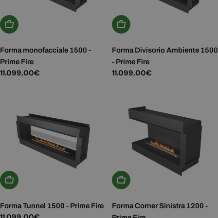
Aggiungi Al Carrello
Aggiungi Al Carrello
Forma monofacciale 1500 -
Forma Divisorio Ambiente 1500
Prime Fire
- Prime Fire
Prezzo
11.099,00€
Prezzo
11.099,00€
normale
normale
Aggiungi Al Carrello
Aggiungi Al Carrello
Forma Tunnel 1500 - Prime Fire
Forma Corner Sinistra 1200 -
Prezzo
11.099,00€
Prime Fire