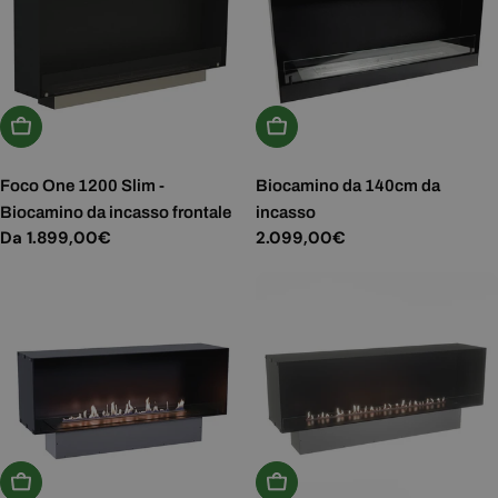
Scegli Le Opzioni
Aggiungi Al Carrello
Foco One 1200 Slim -
Biocamino da 140cm da
Biocamino da incasso frontale
incasso
Prezzo
Da 1.899,00€
Prezzo
2.099,00€
normale
normale
Scegli Le Opzioni
Scegli Le Opzioni