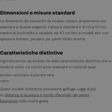
Dimensioni e misure standard
Le dimensioni dei biocamini da incasso variano ampiamente per
adattarsi a diverse esigenze. L'altezza standard è di circa 50 cm,
mentre la profondità è variabile: da 40 cm fino a modelli slim con
spessore limitato, pensato per pareti molto strette.
Caratteristiche distintive
Ogni biocamino da incasso ha delle caratteristiche distintive che lo
rendono unico. Le cornici sono realizzate in materiali quali:
acciaio verniciato a polvere nera
vetro
Questi modelli richiedono protezione ignifuga. Leggi di più
su
distanza di sicurezza e rischio d'incendio dei camini
bioetanolo
nella nostra guida.