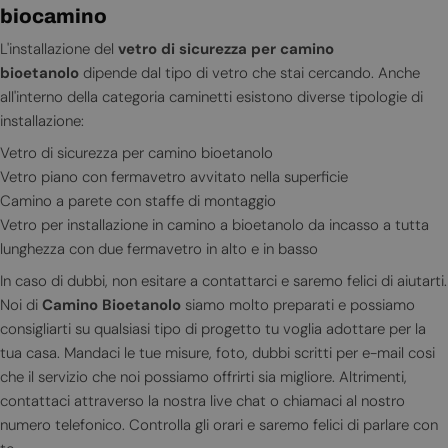
biocamino
L'installazione del
vetro di sicurezza per camino
bioetanolo
dipende dal tipo di vetro che stai cercando. Anche
all'interno della categoria caminetti esistono diverse tipologie di
installazione:
Vetro di sicurezza per camino bioetanolo
Vetro piano con fermavetro avvitato nella superficie
Camino a parete con staffe di montaggio
Vetro per installazione in camino a bioetanolo da incasso a tutta
lunghezza con due fermavetro in alto e in basso
In caso di dubbi, non esitare a contattarci e saremo felici di aiutarti.
Noi di
Camino Bioetanolo
siamo molto preparati e possiamo
consigliarti su qualsiasi tipo di progetto tu voglia adottare per la
tua casa. Mandaci le tue misure, foto, dubbi scritti per e-mail cosi
che il servizio che noi possiamo offrirti sia migliore. Altrimenti,
contattaci attraverso la nostra live chat o chiamaci al nostro
numero telefonico. Controlla gli orari e saremo felici di parlare con