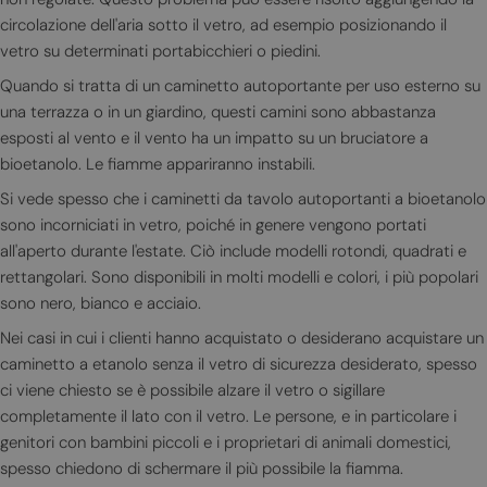
circolazione dell'aria sotto il vetro, ad esempio posizionando il
vetro su determinati portabicchieri o piedini.
Quando si tratta di un caminetto autoportante per uso esterno su
una terrazza o in un giardino, questi camini sono abbastanza
esposti al vento e il vento ha un impatto su un bruciatore a
bioetanolo. Le fiamme appariranno instabili.
Si vede spesso che i caminetti da tavolo autoportanti a bioetanolo
sono incorniciati in vetro, poiché in genere vengono portati
all'aperto durante l'estate. Ciò include modelli rotondi, quadrati e
rettangolari. Sono disponibili in molti modelli e colori, i più popolari
sono nero, bianco e acciaio.
Nei casi in cui i clienti hanno acquistato o desiderano acquistare un
caminetto a etanolo senza il vetro di sicurezza desiderato, spesso
ci viene chiesto se è possibile alzare il vetro o sigillare
completamente il lato con il vetro. Le persone, e in particolare i
genitori con bambini piccoli e i proprietari di animali domestici,
spesso chiedono di schermare il più possibile la fiamma.