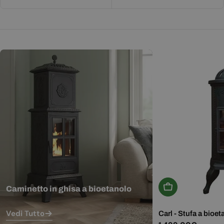
Aggiungi Al Carr
Caminetto in ghisa a bioetanolo
Vedi Tutto
Carl - Stufa a bioet