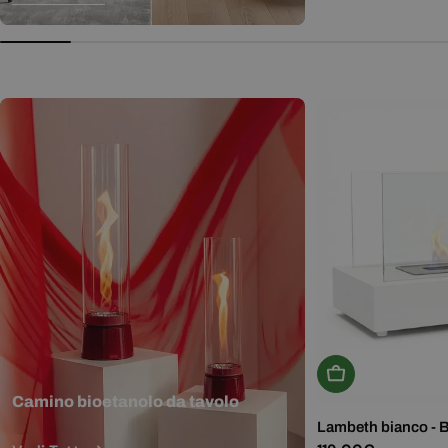
normale
Aggiungi Al Carr
Camino bioetanolo da tavolo
Lambeth bianco - 