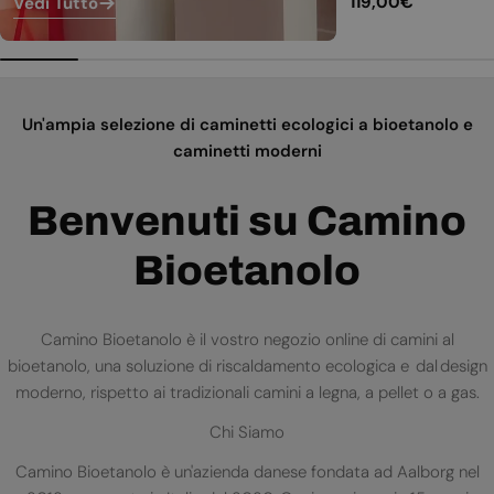
Prezzo
119,00€
Vedi Tutto
normale
Un'ampia selezione di caminetti ecologici a bioetanolo e
caminetti moderni
Benvenuti su Camino
Bioetanolo
Camino Bioetanolo è il vostro negozio online di camini al
bioetanolo, una soluzione di riscaldamento ecologica e dal design
moderno, rispetto ai tradizionali camini a legna, a pellet o a gas.
Chi Siamo
Camino Bioetanolo è un'azienda danese fondata ad Aalborg nel