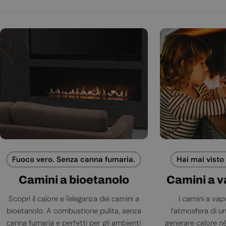
Fuoco vero. Senza canna fumaria.
Hai mai visto
Camini a bioetanolo
Camini a 
Scopri il calore e l'eleganza dei camini a
I camini a va
bioetanolo. A combustione pulita, senza
l'atmosfera di 
canna fumaria e perfetti per gli ambienti
generare calore né