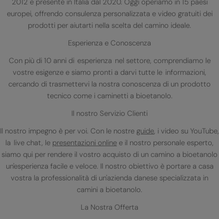
2012 e presente in Italia dal 2020. Oggi operiamo in 15 paesi
europei, offrendo consulenza personalizzata e video gratuiti dei
prodotti per aiutarti nella scelta del camino ideale.
Esperienza e Conoscenza
Con più di 10 anni di esperienza nel settore, comprendiamo le
vostre esigenze e siamo pronti a darvi tutte le informazioni,
cercando di trasmettervi la nostra conoscenza di un prodotto
tecnico come i caminetti a bioetanolo.
Il nostro Servizio Clienti
Il nostro impegno è per voi. Con le nostre
guide
, i video su YouTube,
la live chat, le
presentazioni online
e il nostro personale esperto,
siamo qui per rendere il vostro acquisto di un camino a bioetanolo
un'esperienza facile e veloce. Il nostro obiettivo è portare a casa
vostra la professionalità di un'azienda danese specializzata in
camini a bioetanolo.
La Nostra Offerta