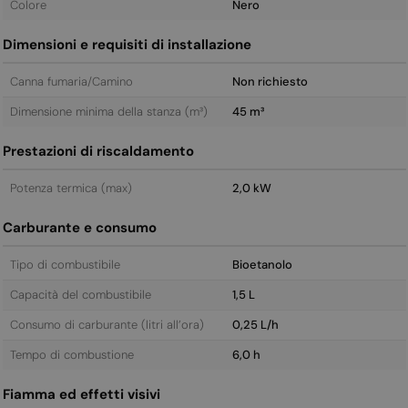
Colore
Nero
Dimensioni e requisiti di installazione
Canna fumaria/Camino
Non richiesto
Dimensione minima della stanza (m³)
45 m³
Prestazioni di riscaldamento
Potenza termica (max)
2,0 kW
Carburante e consumo
Tipo di combustibile
Bioetanolo
Capacità del combustibile
1,5 L
Consumo di carburante (litri all’ora)
0,25 L/h
Tempo di combustione
6,0 h
Fiamma ed effetti visivi