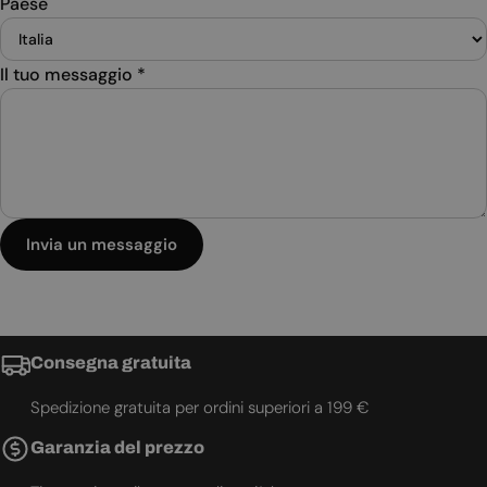
Paese
Il tuo messaggio
*
Invia un messaggio
Consegna gratuita
Spedizione gratuita per ordini superiori a 199 €
Garanzia del prezzo