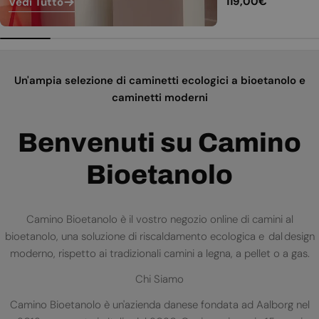
Prezzo
119,00€
Vedi Tutto
normale
Un'ampia selezione di caminetti ecologici a bioetanolo e
caminetti moderni
Benvenuti su Camino
Bioetanolo
Camino Bioetanolo è il vostro negozio online di camini al
bioetanolo, una soluzione di riscaldamento ecologica e dal design
moderno, rispetto ai tradizionali camini a legna, a pellet o a gas.
Chi Siamo
Camino Bioetanolo è un'azienda danese fondata ad Aalborg nel