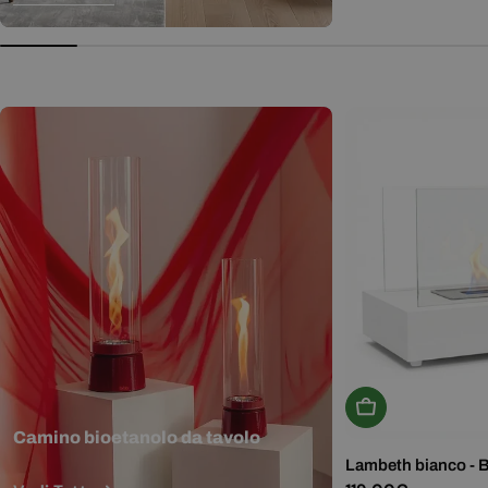
normale
Aggiungi Al Carr
Camino bioetanolo da tavolo
Lambeth bianco - 