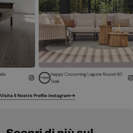
Happy Cocooning Lagune Round 60
Convert
Teak
funzion
Visita Il Nostro Profilo Instagram