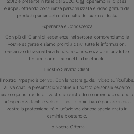
2012 e presente in Italia dal 2020. Oggi operiamo in 15 paesi
europei, offrendo consulenza personalizzata e video gratuiti dei
prodotti per aiutarti nella scelta del camino ideale.
Esperienza e Conoscenza
Con più di 10 anni di esperienza nel settore, comprendiamo le
vostre esigenze e siamo pronti a darvi tutte le informazioni,
cercando di trasmettervi la nostra conoscenza di un prodotto
tecnico come i caminetti a bioetanolo.
Il nostro Servizio Clienti
Il nostro impegno è per voi. Con le nostre
guide
, i video su YouTube,
la live chat, le
presentazioni online
e il nostro personale esperto,
siamo qui per rendere il vostro acquisto di un camino a bioetanolo
un'esperienza facile e veloce. Il nostro obiettivo è portare a casa
vostra la professionalità di un'azienda danese specializzata in
camini a bioetanolo.
La Nostra Offerta