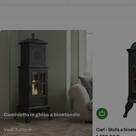
Aggiungi Al Carr
Caminetto in ghisa a bioetanolo
Vedi Tutto
Carl - Stufa a bioet