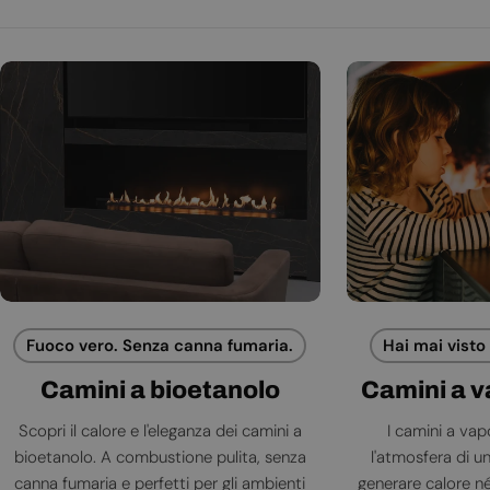
Fuoco vero. Senza canna fumaria.
Hai mai visto
Camini a bioetanolo
Camini a 
Scopri il calore e l'eleganza dei camini a
I camini a va
bioetanolo. A combustione pulita, senza
l'atmosfera di 
canna fumaria e perfetti per gli ambienti
generare calore né