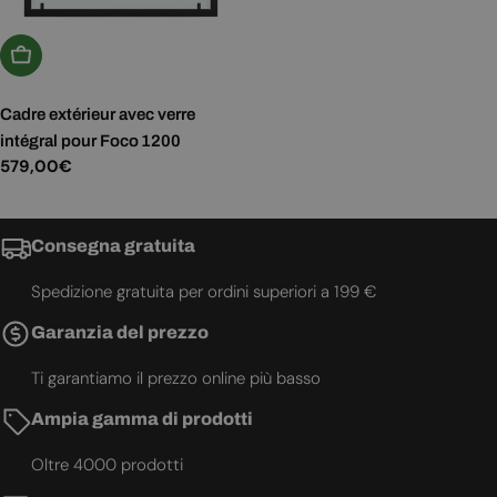
Aggiungi Al Carrello
Cadre extérieur avec verre
intégral pour Foco 1200
Prezzo
579,00€
normale
Consegna gratuita
Spedizione gratuita per ordini superiori a 199 €
Garanzia del prezzo
Ti garantiamo il prezzo online più basso
Ampia gamma di prodotti
Oltre 4000 prodotti