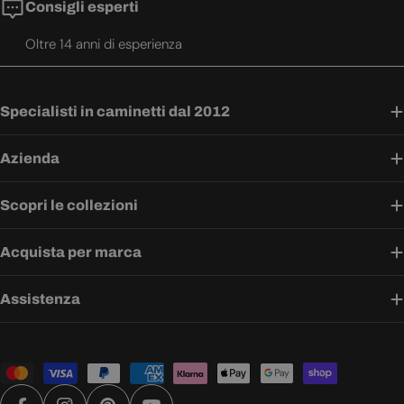
Consigli esperti
Oltre 14 anni di esperienza
Specialisti in caminetti dal 2012
Azienda
Scopri le collezioni
Acquista per marca
Assistenza
Metodi
di