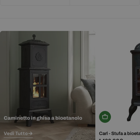
Aggiungi Al Carr
Caminetto in ghisa a bioetanolo
Vedi Tutto
Carl - Stufa a bioet