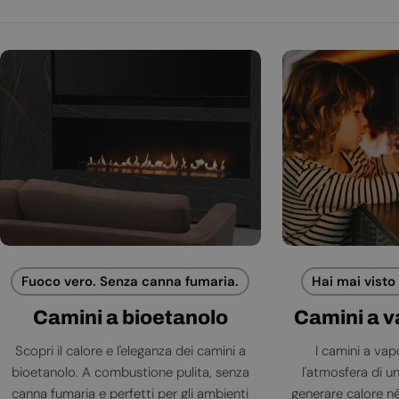
Fuoco vero. Senza canna fumaria.
Hai mai visto
Camini a bioetanolo
Camini a 
Scopri il calore e l'eleganza dei camini a
I camini a va
bioetanolo. A combustione pulita, senza
l'atmosfera di 
canna fumaria e perfetti per gli ambienti
generare calore né