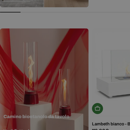
normale
Aggiungi Al Carr
Camino bioetanolo da tavolo
Lambeth bianco - 