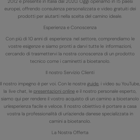
2012 e presente in Italia dal 2020. Oggi operiamo in 15 paesi
europei, offrendo consulenza personalizzata e video gratuiti dei
prodotti per aiutarti nella scelta del camino ideale.
Esperienza e Conoscenza
Con più di 10 anni di esperienza nel settore, comprendiamo le
vostre esigenze e siamo pronti a darvi tutte le informazioni,
cercando di trasmettervi la nostra conoscenza di un prodotto
tecnico come i caminetti a bioetanolo.
Il nostro Servizio Clienti
Il nostro impegno è per voi. Con le nostre
guide
, i video su YouTube,
la live chat, le
presentazioni online
e il nostro personale esperto,
siamo qui per rendere il vostro acquisto di un camino a bioetanolo
un'esperienza facile e veloce. Il nostro obiettivo è portare a casa
vostra la professionalità di un'azienda danese specializzata in
camini a bioetanolo.
La Nostra Offerta