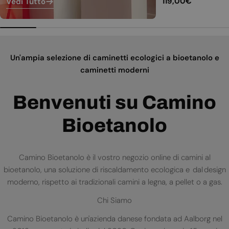
Prezzo
119,00€
Vedi Tutto
normale
Un'ampia selezione di caminetti ecologici a bioetanolo e
caminetti moderni
Benvenuti su Camino
Bioetanolo
Camino Bioetanolo è il vostro negozio online di camini al
bioetanolo, una soluzione di riscaldamento ecologica e dal design
moderno, rispetto ai tradizionali camini a legna, a pellet o a gas.
Chi Siamo
Camino Bioetanolo è un'azienda danese fondata ad Aalborg nel