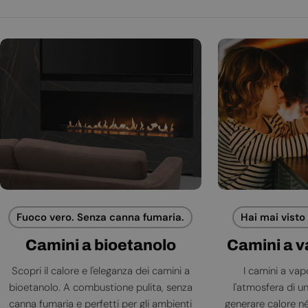
Fuoco vero. Senza canna fumaria.
Hai mai visto
Camini a bioetanolo
Camini a 
Scopri il calore e l'eleganza dei camini a
I camini a va
bioetanolo. A combustione pulita, senza
l'atmosfera di 
canna fumaria e perfetti per gli ambienti
generare calore né