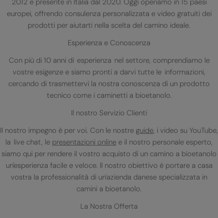
2012 e presente in Italia dal 2020. Oggi operiamo in 15 paesi
europei, offrendo consulenza personalizzata e video gratuiti dei
prodotti per aiutarti nella scelta del camino ideale.
Esperienza e Conoscenza
Con più di 10 anni di esperienza nel settore, comprendiamo le
vostre esigenze e siamo pronti a darvi tutte le informazioni,
cercando di trasmettervi la nostra conoscenza di un prodotto
tecnico come i caminetti a bioetanolo.
Il nostro Servizio Clienti
Il nostro impegno è per voi. Con le nostre
guide
, i video su YouTube,
la live chat, le
presentazioni online
e il nostro personale esperto,
siamo qui per rendere il vostro acquisto di un camino a bioetanolo
un'esperienza facile e veloce. Il nostro obiettivo è portare a casa
vostra la professionalità di un'azienda danese specializzata in
camini a bioetanolo.
La Nostra Offerta