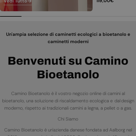
Prezzo
119,00€
Vedi Tutto
normale
Un'ampia selezione di caminetti ecologici a bioetanolo e
caminetti moderni
Benvenuti su Camino
Bioetanolo
Camino Bioetanolo è il vostro negozio online di camini al
bioetanolo, una soluzione di riscaldamento ecologica e dal design
moderno, rispetto ai tradizionali camini a legna, a pellet o a gas.
Chi Siamo
Camino Bioetanolo è un'azienda danese fondata ad Aalborg nel