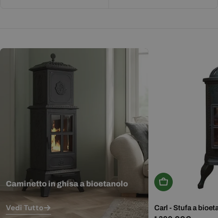
Aggiungi Al Carr
Caminetto in ghisa a bioetanolo
Vedi Tutto
Carl - Stufa a bioet