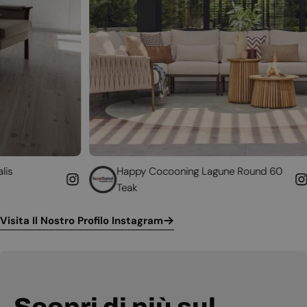
Happy Cocooning Lagune Round 60
Converti
Teak
funzion
Visita Il Nostro Profilo Instagram