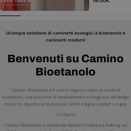
Prezzo
119,00€
Vedi Tutto
normale
Un'ampia selezione di caminetti ecologici a bioetanolo e
caminetti moderni
Benvenuti su Camino
Bioetanolo
Camino Bioetanolo è il vostro negozio online di camini al
bioetanolo, una soluzione di riscaldamento ecologica e dal design
moderno, rispetto ai tradizionali camini a legna, a pellet o a gas.
Chi Siamo
Camino Bioetanolo è un'azienda danese fondata ad Aalborg nel