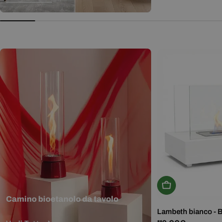
normale
Aggiungi Al Carr
Camino bioetanolo da tavolo
Lambeth bianco - 