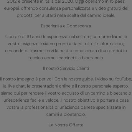
2012 e presente in Italia dal 2020. Oggi operiamo in 15 paesi
europei, offrendo consulenza personalizzata e video gratuiti dei
prodotti per aiutarti nella scelta del camino ideale.
Esperienza e Conoscenza
Con più di 10 anni di esperienza nel settore, comprendiamo le
vostre esigenze e siamo pronti a darvi tutte le informazioni,
cercando di trasmettervi la nostra conoscenza di un prodotto
tecnico come i caminetti a bioetanolo.
Il nostro Servizio Clienti
Il nostro impegno è per voi. Con le nostre
guide
, i video su YouTube,
la live chat, le
presentazioni online
e il nostro personale esperto,
siamo qui per rendere il vostro acquisto di un camino a bioetanolo
un'esperienza facile e veloce. Il nostro obiettivo è portare a casa
vostra la professionalità di un'azienda danese specializzata in
camini a bioetanolo.
La Nostra Offerta