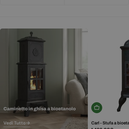
Aggiungi Al Carr
Caminetto in ghisa a bioetanolo
Vedi Tutto
Carl - Stufa a bioet