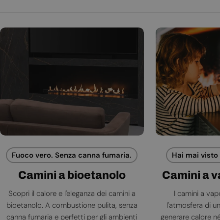
Fuoco vero. Senza canna fumaria.
Hai mai visto
Camini a bioetanolo
Camini a 
Scopri il calore e l'eleganza dei camini a
I camini a va
bioetanolo. A combustione pulita, senza
l'atmosfera di 
canna fumaria e perfetti per gli ambienti
generare calore né