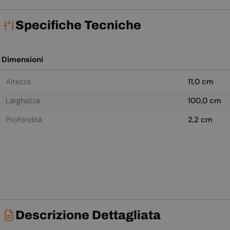
Specifiche Tecniche
Dimensioni
Altezza
11,0 cm
Larghezza
100,0 cm
Profondità
2,2 cm
Descrizione Dettagliata