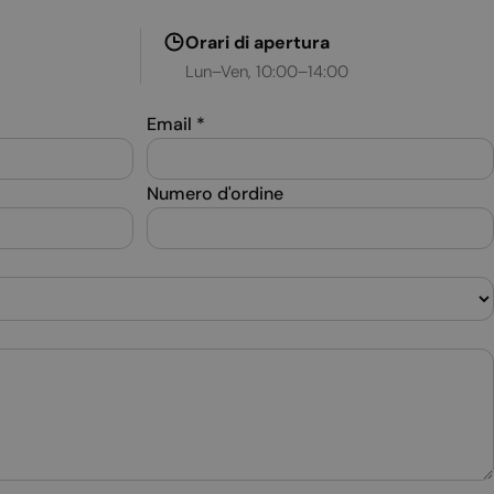
SPANISH
Orari di apertura
Lun–Ven, 10:00–14:00
SWEDISH
TURKISH
Email
*
UKRAINIAN
Numero d'ordine