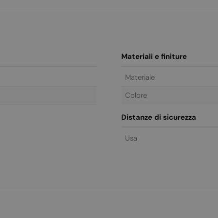
Materiali e finiture
Materiale
Colore
Distanze di sicurezza
Usa