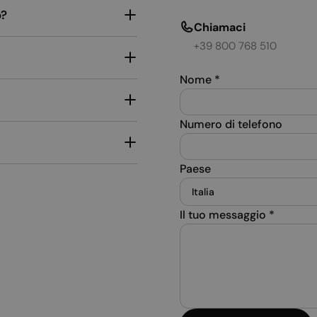
o?
Chiamaci
+39 800 768 510
Nome
*
Numero di telefono
Paese
Il tuo messaggio
*