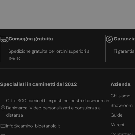
Consegna gratuita
Garanzia
Spedizione gratuita per ordini superiori a
Ti garanti
199 €
Specialisti in caminetti dal 2012
Azienda
Chi siamo
Oltre 300 caminetti esposti nei nostri showroom in
Showroom
Danimarca. Video personalizzati e consulenza a
distanza
Guide
Marchi
info@camino-bioetanolo.it
Contattaci