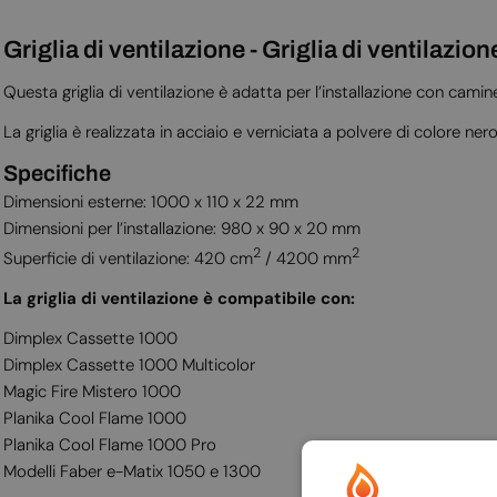
Griglia di ventilazione - Griglia di ventilazi
Questa griglia di ventilazione è adatta per l’installazione con camin
La griglia è realizzata in acciaio e verniciata a polvere di colore nero
Specifiche
Dimensioni esterne: 1000 x 110 x 22 mm
Dimensioni per l’installazione: 980 x 90 x 20 mm
2
2
Superficie di ventilazione: 420 cm
/ 4200 mm
La griglia di ventilazione è compatibile con:
Dimplex Cassette 1000
Dimplex Cassette 1000 Multicolor
Magic Fire Mistero 1000
Planika Cool Flame 1000
Planika Cool Flame 1000 Pro
Modelli Faber e-Matix 1050 e 1300