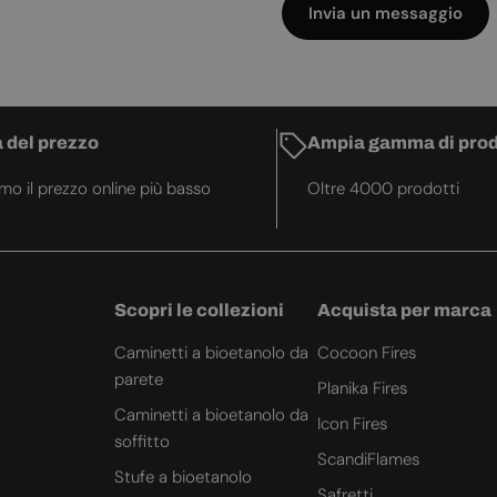
Invia un messaggio
 del prezzo
Ampia gamma di prod
amo il prezzo online più basso
Oltre 4000 prodotti
Scopri le collezioni
Acquista per marca
Caminetti a bioetanolo da
Cocoon Fires
parete
Planika Fires
Caminetti a bioetanolo da
Icon Fires
soffitto
ScandiFlames
Stufe a bioetanolo
Safretti