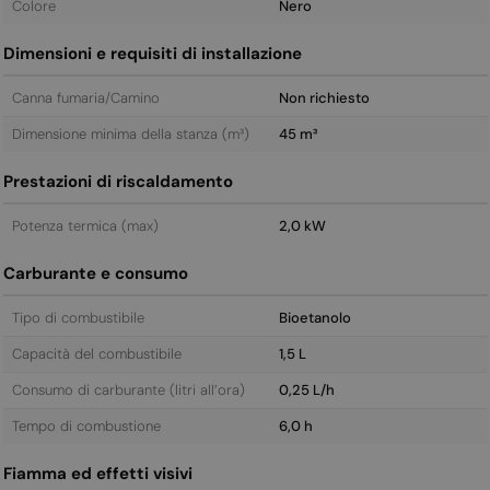
Colore
Nero
Dimensioni e requisiti di installazione
Canna fumaria/Camino
Non richiesto
Dimensione minima della stanza (m³)
45 m³
Prestazioni di riscaldamento
Potenza termica (max)
2,0 kW
Carburante e consumo
Tipo di combustibile
Bioetanolo
Capacità del combustibile
1,5 L
Consumo di carburante (litri all’ora)
0,25 L/h
Tempo di combustione
6,0 h
Fiamma ed effetti visivi