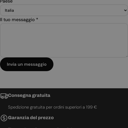
Paese
Il tuo messaggio
*
Invia un messaggio
Consegna gratuita
Spedizione gratuita per ordini superiori a 199 €
Garanzia del prezzo