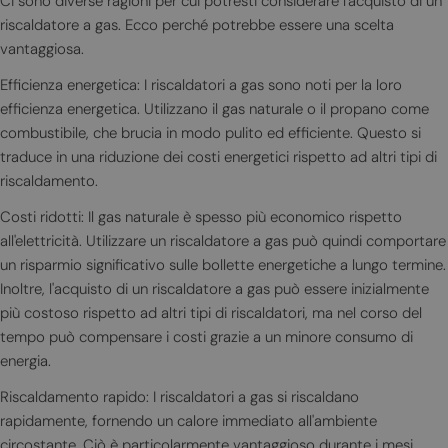
Ci sono diverse ragioni per cui potresti considerare l'acquisto di un
riscaldatore a gas. Ecco perché potrebbe essere una scelta
vantaggiosa.
Efficienza energetica: I riscaldatori a gas sono noti per la loro
efficienza energetica. Utilizzano il gas naturale o il propano come
combustibile, che brucia in modo pulito ed efficiente. Questo si
traduce in una riduzione dei costi energetici rispetto ad altri tipi di
riscaldamento.
Costi ridotti: Il gas naturale è spesso più economico rispetto
all'elettricità. Utilizzare un riscaldatore a gas può quindi comportare
un risparmio significativo sulle bollette energetiche a lungo termine.
Inoltre, l'acquisto di un riscaldatore a gas può essere inizialmente
più costoso rispetto ad altri tipi di riscaldatori, ma nel corso del
tempo può compensare i costi grazie a un minore consumo di
energia.
Riscaldamento rapido: I riscaldatori a gas si riscaldano
rapidamente, fornendo un calore immediato all'ambiente
circostante. Ciò è particolarmente vantaggioso durante i mesi