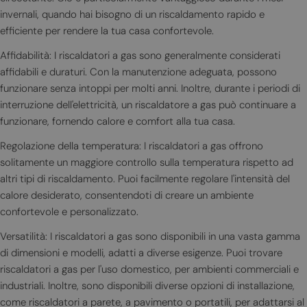
invernali, quando hai bisogno di un riscaldamento rapido e
efficiente per rendere la tua casa confortevole.
Affidabilità: I riscaldatori a gas sono generalmente considerati
affidabili e duraturi. Con la manutenzione adeguata, possono
funzionare senza intoppi per molti anni. Inoltre, durante i periodi di
interruzione dell'elettricità, un riscaldatore a gas può continuare a
funzionare, fornendo calore e comfort alla tua casa.
Regolazione della temperatura: I riscaldatori a gas offrono
solitamente un maggiore controllo sulla temperatura rispetto ad
altri tipi di riscaldamento. Puoi facilmente regolare l'intensità del
calore desiderato, consentendoti di creare un ambiente
confortevole e personalizzato.
Versatilità: I riscaldatori a gas sono disponibili in una vasta gamma
di dimensioni e modelli, adatti a diverse esigenze. Puoi trovare
riscaldatori a gas per l'uso domestico, per ambienti commerciali e
industriali. Inoltre, sono disponibili diverse opzioni di installazione,
come riscaldatori a parete, a pavimento o portatili, per adattarsi al