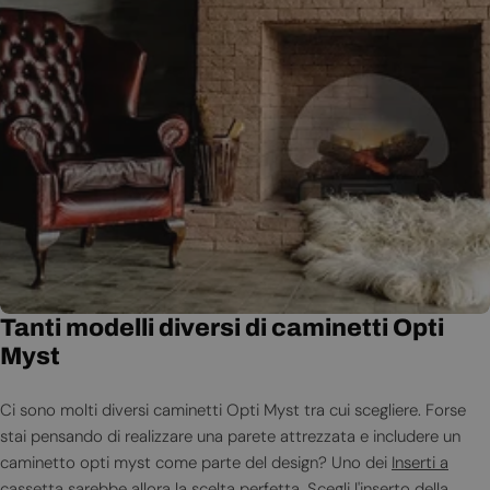
Tanti modelli diversi di caminetti Opti
Myst
Ci sono molti diversi caminetti Opti Myst tra cui scegliere. Forse
stai pensando di realizzare una parete attrezzata e includere un
caminetto opti myst come parte del design? Uno dei
Inserti a
cassetta
sarebbe allora la scelta perfetta. Scegli l'inserto della