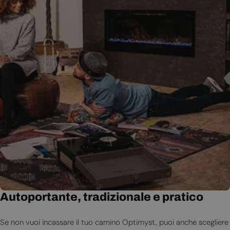
Autoportante, tradizionale e pratico
Se non vuoi incassare il tuo camino Optimyst, puoi anche scegliere