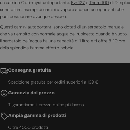
un camino Opti-myst autoportante.
Fyr 127
e
Thorn 100
di Dimplex
sono ottimi esempi di camini a vapore acqueo autoportanti che
puoi posizionare ovunque desideri.
Questi camini autoportanti sono dotati di un serbatoio manuale
che va riempito con normale acqua del rubinetto quando è vuoto.
Il serbatoio dell'acqua ha una capacità di 1 litro e ti offre 8-10 ore
della splendida fiamma effetto nebbia.
Consegna gratuita
Spedizione gratuita per ordini superiori a 199 €
Garanzia del prezzo
Ti garantiamo il prezzo online più basso
Ampia gamma di prodotti
Oltre 4000 prodotti