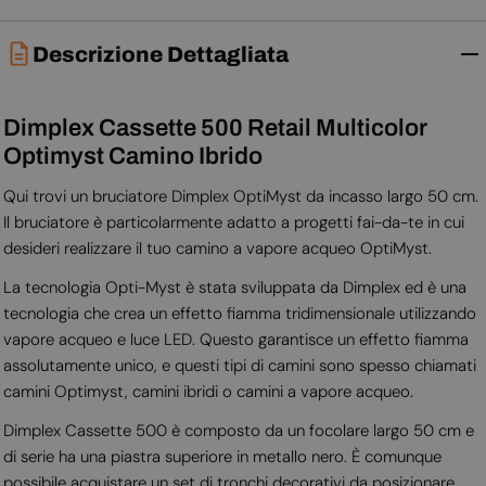
Descrizione Dettagliata
Dimplex Cassette 500 Retail Multicolor
Optimyst Camino Ibrido
Qui trovi un bruciatore Dimplex OptiMyst da incasso largo 50 cm.
Il bruciatore è particolarmente adatto a progetti fai-da-te in cui
desideri realizzare il tuo camino a vapore acqueo OptiMyst.
La tecnologia Opti-Myst è stata sviluppata da Dimplex ed è una
tecnologia che crea un effetto fiamma tridimensionale utilizzando
vapore acqueo e luce LED. Questo garantisce un effetto fiamma
assolutamente unico, e questi tipi di camini sono spesso chiamati
camini Optimyst, camini ibridi o camini a vapore acqueo.
Dimplex Cassette 500 è composto da un focolare largo 50 cm e
di serie ha una piastra superiore in metallo nero. È comunque
possibile acquistare un set di tronchi decorativi da posizionare