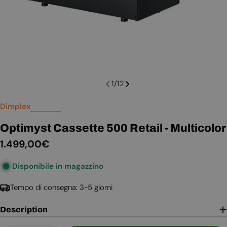
1
/
12
Dimplex
Optimyst Cassette 500 Retail - Multicolor
Prezzo
1.499,00€
normale
Disponibile in magazzino
Tempo di consegna: 3-5 giorni
Description