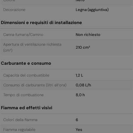
Decorazione
Legna (aggiuntiva)
Dimensioni e requisiti di installazione
Canna fumaria/Camino
Non richiesto
Apertura di ventilazione richiesta
210 cm²
(cm²)
Carburante e consumo
Capacità del combustibile
1,2 L
Consumo di carburante (litri all’ora)
0,08 L/h
Tempo di combustione
8,0 h
Fiamma ed effetti visivi
Colori della fiamma
6
Fiamma regolabile
Yes