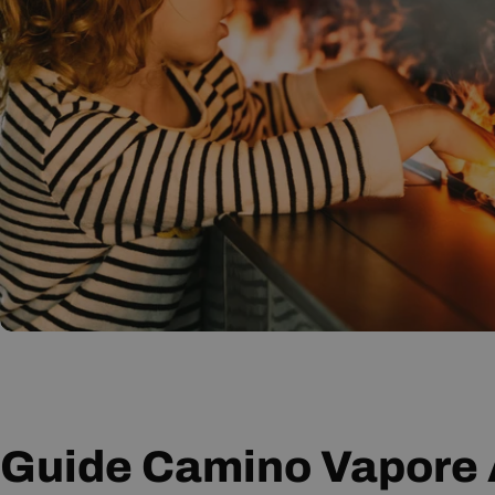
G
Guide Camino Vapore