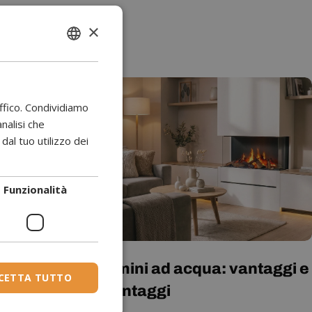
×
ENGLISH
BULGARIAN
CROATIAN
affico. Condividiamo
CATALAN
analisi che
al tuo utilizzo dei
CZECH
DANISH
Funzionalità
DUTCH
ESTONIAN
FINNISH
FRENCH
one dei
Camini ad acqua: vantaggi e
CETTA TUTTO
GERMAN
etti a
svantaggi
GREEK