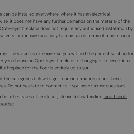
e can be installed everywhere, where it has an electrical
ise, it does not have any further demands on the material of the
e Opti-myst fireplace does not require any authorised installation by
also very inexpensive and easy to maintain in terms of maintenance
yst fireplaces is extensive, so you will find the perfect solution for
 you choose an Opti-myst fireplace for hanging or to insert into
ful fireplace for the floor is entirely up to you.
of the categories below to get more information about these
fires. Do not hesitate to contact us if you have further questions.
d in other types of fireplaces, please follow this link:
bioethanol-
m/other