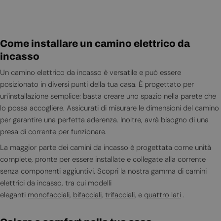
Come installare un camino elettrico da
incasso
Un camino elettrico da incasso è versatile e può essere
posizionato in diversi punti della tua casa. È progettato per
un'installazione semplice: basta creare uno spazio nella parete che
lo possa accogliere. Assicurati di misurare le dimensioni del camino
per garantire una perfetta aderenza. Inoltre, avrà bisogno di una
presa di corrente per funzionare.
La maggior parte dei camini da incasso è progettata come unità
complete, pronte per essere installate e collegate alla corrente
senza componenti aggiuntivi. Scopri la nostra gamma di camini
elettrici da incasso, tra cui modelli
eleganti
monofacciali
,
bifacciali
,
trifacciali
, e
quattro lati
.