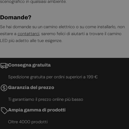
scenografico in qualsiasi ambiente.
Domande?
Se hai domande su un camino elettrico o su come installarlo, non
esitare a
contattarci
, saremo felici di aiutarti a trovare il camino
LED più adatto alle tue esigenze.
Consegna gratuita
Spedizione gratuita per ordini superiori a 199 €
Garanzia del prezzo
Ti garantiamo il prezzo online più basso
Ampia gamma di prodotti
Oltre 4000 prodotti