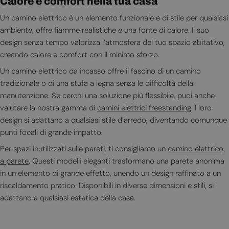
Calore e comfort nella tua casa
Un camino elettrico è un elemento funzionale e di stile per qualsiasi
ambiente, offre fiamme realistiche e una fonte di calore. Il suo
design senza tempo valorizza l’atmosfera del tuo spazio abitativo,
creando calore e comfort con il minimo sforzo.
Un camino elettrico da incasso offre il fascino di un camino
tradizionale o di una stufa a legna senza le difficoltà della
manutenzione. Se cerchi una soluzione più flessibile, puoi anche
valutare la nostra gamma di
camini elettrici freestanding
. I loro
design si adattano a qualsiasi stile d’arredo, diventando comunque
punti focali di grande impatto.
Per spazi inutilizzati sulle pareti, ti consigliamo un
camino elettrico
a parete
. Questi modelli eleganti trasformano una parete anonima
in un elemento di grande effetto, unendo un design raffinato a un
riscaldamento pratico. Disponibili in diverse dimensioni e stili, si
adattano a qualsiasi estetica della casa.