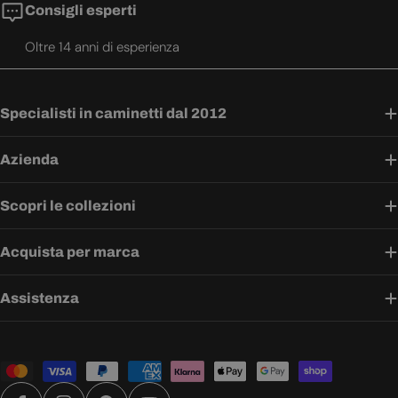
Consigli esperti
Oltre 14 anni di esperienza
Specialisti in caminetti dal 2012
Azienda
Scopri le collezioni
Acquista per marca
Assistenza
Metodi
di