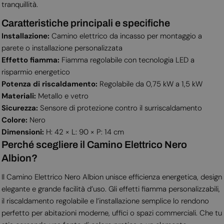
tranquillità.
Caratteristiche principali e specifiche
Installazione:
Camino elettrico da incasso per montaggio a
parete o installazione personalizzata
Effetto fiamma:
Fiamma regolabile con tecnologia LED a
risparmio energetico
Potenza di riscaldamento:
Regolabile da 0,75 kW a 1,5 kW
Materiali:
Metallo e vetro
Sicurezza:
Sensore di protezione contro il surriscaldamento
Colore:
Nero
Dimensioni:
H: 42 × L: 90 × P: 14 cm
Perché scegliere il Camino Elettrico Nero
Albion?
Il Camino Elettrico Nero Albion unisce efficienza energetica, design
elegante e grande facilità d’uso. Gli effetti fiamma personalizzabili,
il riscaldamento regolabile e l’installazione semplice lo rendono
perfetto per abitazioni moderne, uffici o spazi commerciali. Che tu