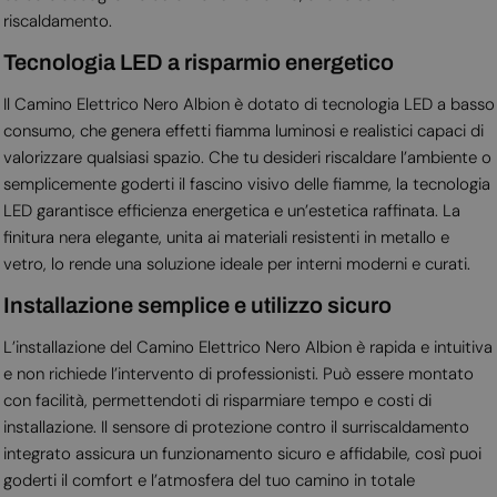
riscaldamento.
Tecnologia LED a risparmio energetico
Il Camino Elettrico Nero Albion è dotato di tecnologia LED a basso
consumo, che genera effetti fiamma luminosi e realistici capaci di
valorizzare qualsiasi spazio. Che tu desideri riscaldare l’ambiente o
semplicemente goderti il fascino visivo delle fiamme, la tecnologia
LED garantisce efficienza energetica e un’estetica raffinata. La
finitura nera elegante, unita ai materiali resistenti in metallo e
vetro, lo rende una soluzione ideale per interni moderni e curati.
Installazione semplice e utilizzo sicuro
L’installazione del Camino Elettrico Nero Albion è rapida e intuitiva
e non richiede l’intervento di professionisti. Può essere montato
con facilità, permettendoti di risparmiare tempo e costi di
installazione. Il sensore di protezione contro il surriscaldamento
integrato assicura un funzionamento sicuro e affidabile, così puoi
goderti il comfort e l’atmosfera del tuo camino in totale