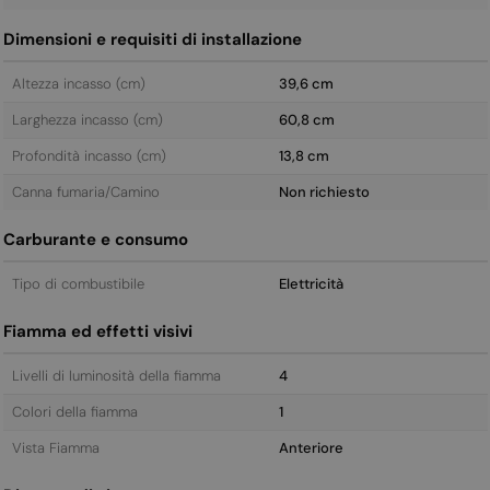
Dimensioni e requisiti di installazione
Altezza incasso (cm)
39,6 cm
Larghezza incasso (cm)
60,8 cm
Profondità incasso (cm)
13,8 cm
Canna fumaria/Camino
Non richiesto
Carburante e consumo
Tipo di combustibile
Elettricità
Fiamma ed effetti visivi
Livelli di luminosità della fiamma
4
Colori della fiamma
1
Vista Fiamma
Anteriore