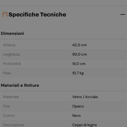
Specifiche Tecniche
Dimensioni
Altezza
42,0 cm
Larghezza
90,0 cm
Profondità
14,0 cm
Peso
10,7 kg
Materiali e finiture
Materiale
Vetro / Acciaio
Fine
Opaco
Colore
Nero
Decorazione
Ceppi di legno