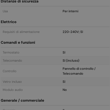
Distanze di sicurezza
Usa
Per interni
Elettrico
Requisiti di alimentazione
220-240V; Sì
Comandi e funzioni
Termostato
Sì
Telecomando
Sì (incluso)
Pannello di controllo /
Controllo
Telecomando
Vetro incluso
Sì
Modulo audio
No
Generale / commerciale