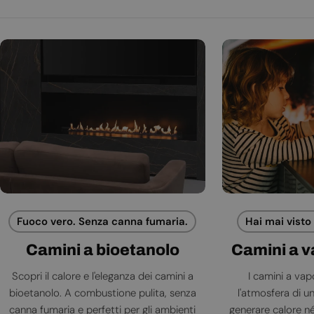
Fuoco vero. Senza canna fumaria.
Hai mai visto
Camini a bioetanolo
Camini a 
Scopri il calore e l'eleganza dei camini a
I camini a va
bioetanolo. A combustione pulita, senza
l'atmosfera di 
canna fumaria e perfetti per gli ambienti
generare calore né