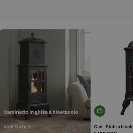
Aggiungi Al Carr
Caminetto in ghisa a bioetanolo
Vedi Tutto
Carl - Stufa a bioet