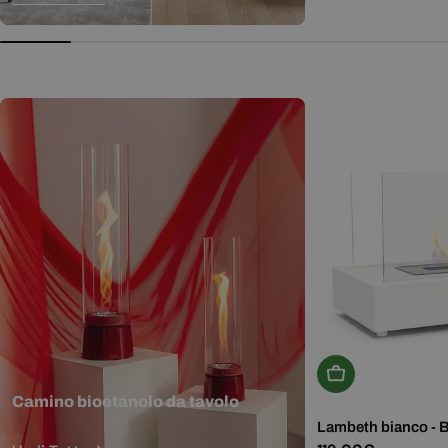
normale
Aggiungi Al Carr
Camino bioetanolo da tavolo
Lambeth bianco - 