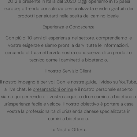
2012 e presente in Italia dal 2020. Oggi operiamo in 15 paesi
europei, offrendo consulenza personalizzata e video gratuiti dei
prodotti per aiutarti nella scelta del camino ideale.
Esperienza e Conoscenza
Con più di 10 anni di esperienza nel settore, comprendiamo le
vostre esigenze e siamo pronti a darvi tutte le informazioni,
cercando di trasmettervi la nostra conoscenza di un prodotto
tecnico come i caminetti a bioetanolo.
Il nostro Servizio Clienti
Il nostro impegno è per voi. Con le nostre
guide
, i video su YouTube,
la live chat, le
presentazioni online
e il nostro personale esperto,
siamo qui per rendere il vostro acquisto di un camino a bioetanolo
un'esperienza facile e veloce. Il nostro obiettivo è portare a casa
vostra la professionalità di un'azienda danese specializzata in
camini a bioetanolo.
La Nostra Offerta