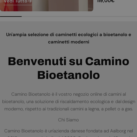
Prezzo
119,00€
Vedi Tutto
normale
Un'ampia selezione di caminetti ecologici a bioetanolo e
caminetti moderni
Benvenuti su Camino
Bioetanolo
Camino Bioetanolo è il vostro negozio online di camini al
bioetanolo, una soluzione di riscaldamento ecologica e dal design
moderno, rispetto ai tradizionali camini a legna, a pellet o a gas.
Chi Siamo
Camino Bioetanolo è un'azienda danese fondata ad Aalborg nel