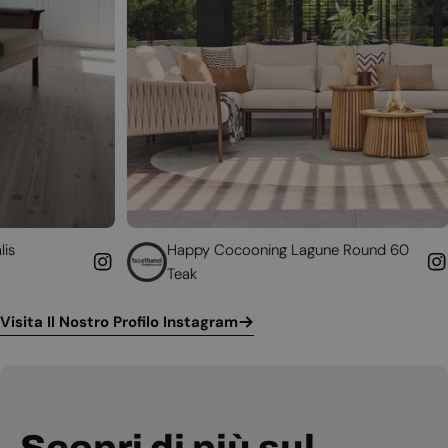
Happy Cocooning Lagune Round 60
Converti 
Teak
funzionan
Visita Il Nostro Profilo Instagram