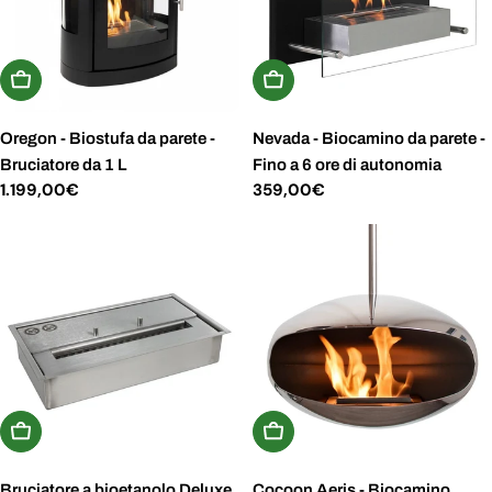
Aggiungi Al Carrello
Aggiungi Al Carrello
Oregon - Biostufa da parete -
Nevada - Biocamino da parete -
Bruciatore da 1 L
Fino a 6 ore di autonomia
Prezzo
1.199,00€
Prezzo
359,00€
normale
normale
Aggiungi Al Carrello
Scegli Le Opzioni
Bruciatore a bioetanolo Deluxe
Cocoon Aeris - Biocamino