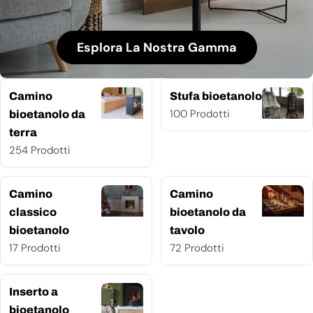
Esplora La Nostra Gamma
Camino
Stufa bioetanolo
100 Prodotti
bioetanolo da
terra
254 Prodotti
Camino
Camino
classico
bioetanolo da
bioetanolo
tavolo
17 Prodotti
72 Prodotti
Inserto a
bioetanolo