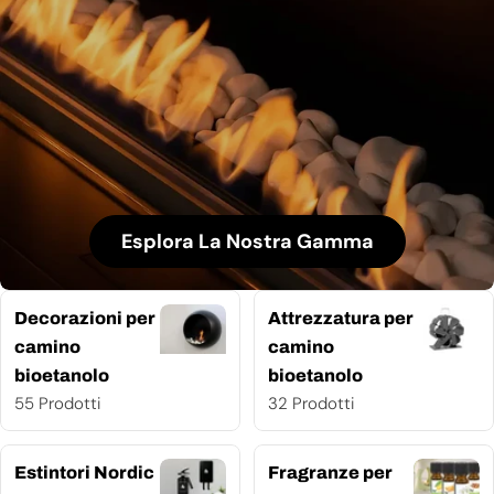
Esplora La Nostra Gamma
Decorazioni per
Attrezzatura per
camino
camino
bioetanolo
bioetanolo
55 Prodotti
32 Prodotti
Estintori Nordic
Fragranze per