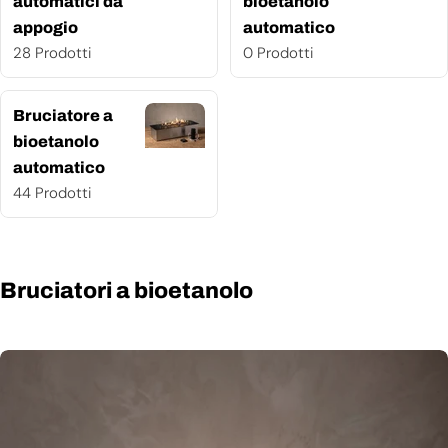
automatici da
bioetanolo
appogio
automatico
28 Prodotti
0 Prodotti
Bruciatore a
bioetanolo
automatico
44 Prodotti
Bruciatori a bioetanolo