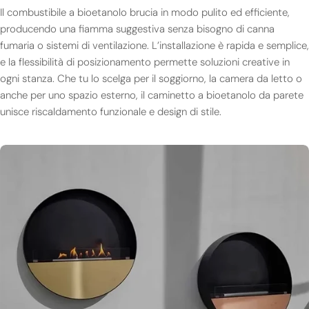
Il combustibile a bioetanolo brucia in modo pulito ed efficiente,
producendo una fiamma suggestiva senza bisogno di canna
fumaria o sistemi di ventilazione. L’installazione è rapida e semplice,
e la flessibilità di posizionamento permette soluzioni creative in
ogni stanza. Che tu lo scelga per il soggiorno, la camera da letto o
anche per uno spazio esterno, il caminetto a bioetanolo da parete
unisce riscaldamento funzionale e design di stile.