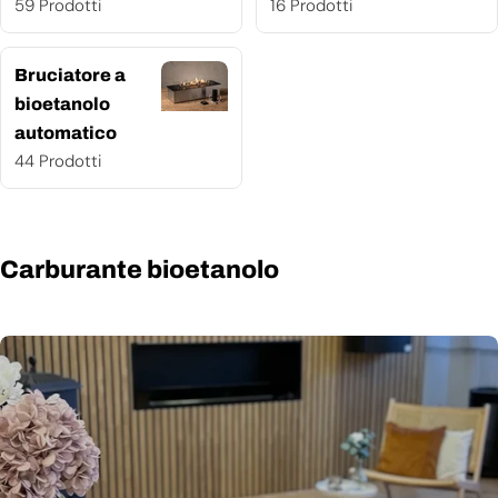
59 Prodotti
16 Prodotti
Bruciatore a
bioetanolo
automatico
44 Prodotti
Carburante bioetanolo