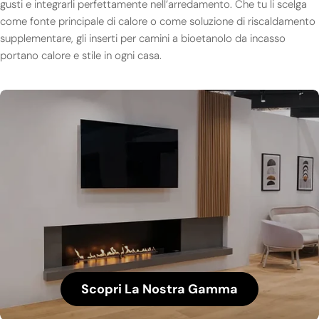
gusti e integrarli perfettamente nell’arredamento. Che tu li scelga
come fonte principale di calore o come soluzione di riscaldamento
supplementare, gli inserti per camini a bioetanolo da incasso
portano calore e stile in ogni casa.
Scopri La Nostra Gamma