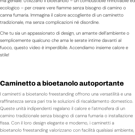
ma geniale. Utilizzano il bioetanolo – un combustibile rinnovabile ed
ecologico – per creare vere fiamme senza bisogno di camino o
canna fumaria. Immagina il calore accogliente di un caminetto
tradizionale, ma senza complicazioni né disordine.
Che tu sia un appassionato di design, un amante dell’ambiente o
semplicemente qualcuno che ama le serate intime davanti al
fuoco, questo video è imperdibile. Accendiamo insieme calore e
stile!
Caminetto a bioetanolo autoportante
I caminetti a bioetanolo freestanding offrono una versatilità e una
raffinatezza senza pari tra le soluzioni di riscaldamento domestico.
Queste unità indipendenti regalano il calore e l’atmosfera di un
camino tradizionale senza bisogno di canna fumaria o installazione
fissa. Con il loro design elegante e moderno, i caminetti a
bioetanolo freestanding valorizzano con facilità qualsiasi ambiente,