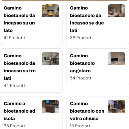
Camino
Camino
bioetanolo da
bioetanolo da
incasso su un
incasso su due
lato
lati
41 Prodotti
36 Prodotti
Camino
Camino
bioetanolo da
bioetanolo
incasso su tre
angolare
54 Prodotti
lati
44 Prodotti
Camino a
Camino
bioetanolo ad
bioetanolo con
isola
vetro chiuso
35 Prodotti
13 Prodotti