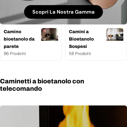
Scopri La Nostra Gamma
Camino
Camini a
bioetanolo da
Bioetanolo
parete
Sospesi
96 Prodotti
58 Prodotti
Caminetti a bioetanolo con
telecomando