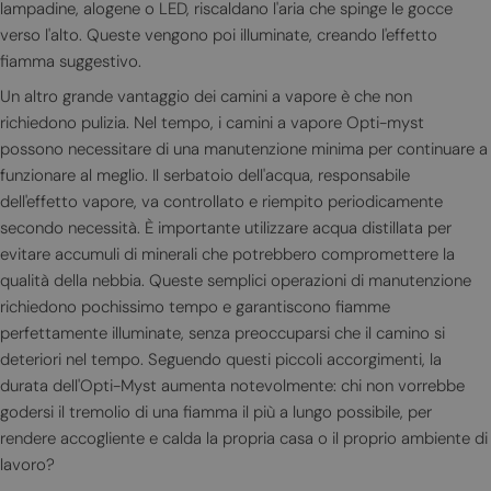
lampadine, alogene o LED, riscaldano l'aria che spinge le gocce
verso l'alto. Queste vengono poi illuminate, creando l'effetto
fiamma suggestivo.
Un altro grande vantaggio dei camini a vapore è che non
richiedono pulizia. Nel tempo, i camini a vapore Opti-myst
possono necessitare di una manutenzione minima per continuare a
funzionare al meglio. Il serbatoio dell'acqua, responsabile
dell'effetto vapore, va controllato e riempito periodicamente
secondo necessità. È importante utilizzare acqua distillata per
evitare accumuli di minerali che potrebbero compromettere la
qualità della nebbia. Queste semplici operazioni di manutenzione
richiedono pochissimo tempo e garantiscono fiamme
perfettamente illuminate, senza preoccuparsi che il camino si
deteriori nel tempo. Seguendo questi piccoli accorgimenti, la
durata dell'Opti-Myst aumenta notevolmente: chi non vorrebbe
godersi il tremolio di una fiamma il più a lungo possibile, per
rendere accogliente e calda la propria casa o il proprio ambiente di
lavoro?