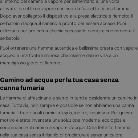
all'interno del camino a vapore per alimentarlo e, una volta
attivato, emette un vapore che ricorda l'aspetto di una fiamma.
Dopo aver collegato il dispositivo alla presa elettrica e riempito il
serbatoio d'acqua, il camino è pronto per essere acceso. Puoi
utilizzarlo per ore prima che sia necessario riempire nuovamente il
serbatoio.
Puoi ottenere una fiamma autentica e bellissima creata con vapore
acqueo e una fonte luminosa che insieme danno vita a un
meraviglioso gioco di fiamme.
Camino ad acqua per la tua casa senza
canna fumaria
Le fiamme ci affascinano e siamo in tanti a desiderare un camino in
casa. Tuttavia, non sempre è possibile se non abbiamo una canna
fumaria. I tradizionali camini a legna, inoltre, inquinano. Per questo
motivo è stata inventata una soluzione moderna, ecologica e
sorprendente: il camino a vapore d'acqua. Crea l'effetto fiamma
nella tua casa senza il rischio di bruciature e senza un calore