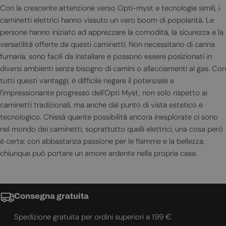
Con la crescente attenzione verso Opti-myst e tecnologie simili, i
caminetti elettrici hanno vissuto un vero boom di popolarità. Le
persone hanno iniziato ad apprezzare la comodità, la sicurezza e la
versatilità offerte da questi caminetti. Non necessitano di canna
fumaria, sono facili da installare e possono essere posizionati in
diversi ambienti senza bisogno di camini o allacciamenti al gas. Con
tutti questi vantaggi, è difficile negare il potenziale e
l'impressionante progresso dell'Opti Myst, non solo rispetto ai
caminetti tradizionali, ma anche dal punto di vista estetico e
tecnologico. Chissà quante possibilità ancora inesplorate ci sono
nel mondo dei caminetti, soprattutto quelli elettrici; una cosa però
è certa: con abbastanza passione per le fiamme e la bellezza,
chiunque può portare un amore ardente nella propria casa.
Consegna gratuita
Spedizione gratuita per ordini superiori a 199 €