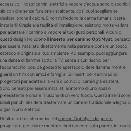
eccessivo. I nostri camini elettrici a vapore d'acqua sono disponibili
sia con che senza funzione riscaldante, così puoi scegliere se
desideri anche il calore. E non richiedono la canna fumaria: basta
installarli! Grazie alla facilità di installazione, esistono molte varianti
per adattare il camino a vapore ai tuoi gusti personali. Alcuni di
questi design includono il
inserto per camino OptiMyst
, pensato
per essere installato direttamente nella parete e donare un tocco
estetico e originale al tuo ambiente. Ad esempio, puoi aggiungere
una danza di fiamme sotto la TV, senza alcun rischio per
l'apparecchio, così da goderti lo spettacolo delle fiamme mentre
guardi un film con amici e famiglia. Gli inserti per camini sono
progettati per adattarsi a vani o cornici di camini già esistenti.
Sono pensati per essere installati all'interno di uno spazio
preesistente e creare l'illusione di un vero fuoco. Questi inserti sono
ideali per chi desidera trasformare un camino tradizionale a legna o
a gas in uno elettrico.
Un'altra ottima alternativa è il
camino OptiMyst da parete
,
progettato per essere montato direttamente sulla parete, in modo