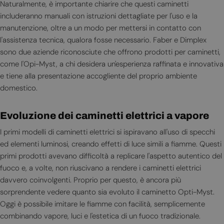
Naturalmente, è importante chiarire che questi caminetti
includeranno manuali con istruzioni dettagliate per l'uso e la
manutenzione, oltre a un modo per mettersi in contatto con
l'assistenza tecnica, qualora fosse necessario. Faber e Dimplex
sono due aziende riconosciute che offrono prodotti per caminetti,
come l'Opi-Myst, a chi desidera un'esperienza raffinata e innovativa
e tiene alla presentazione accogliente del proprio ambiente
domestico.
Evoluzione dei caminetti elettrici a vapore
I primi modelli di caminetti elettrici si ispiravano all'uso di specchi
ed elementi luminosi, creando effetti di luce simili a fiamme. Questi
primi prodotti avevano difficoltà a replicare l'aspetto autentico del
fuoco e, a volte, non riuscivano a rendere i caminetti elettrici
davvero coinvolgenti. Proprio per questo, è ancora più
sorprendente vedere quanto sia evoluto il caminetto Opti-Myst.
Oggi è possibile imitare le fiamme con facilità, semplicemente
combinando vapore, luci e l'estetica di un fuoco tradizionale.