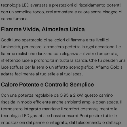
tecnologia LED avanzata e prestazioni di riscaldamento potenti:
con un semplice tocco, crei atmosfera e calore senza bisogno di
canna fumaria.
Fiamme Vivide, Atmosfera Unica
Goditi uno spettacolo di sei colori di fiamma e tre livelli di
luminosità, per creare l’atmosfera perfetta in ogni occasione. Le
fiamme realistiche danzano con eleganza sul vetro temperato,
riflettendo luce e profondità in tutta la stanza. Che tu desideri una
luce soffusa per la sera o un effetto scenografico, Aflamo Gold si
adatta facilmente al tuo stile e ai tuoi spazi.
Calore Potente e Controllo Semplice
Con una potenza regolabile da 0,95 a 2 kW, questo camino
riscalda in modo efficiente anche ambienti ampi e open space. Il
termostato integrato mantiene il comfort costante, mentre la
tecnologia LED garantisce bassi consumi. Puoi gestire tutte le
impostazioni dal pannello integrato, dal telecomando o dall’app