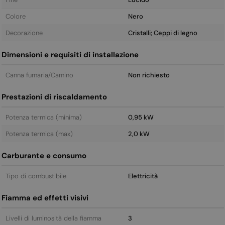
Colore
Nero
Decorazione
Cristalli; Ceppi di legno
Dimensioni e requisiti di installazione
Canna fumaria/Camino
Non richiesto
Prestazioni di riscaldamento
Potenza termica (minima)
0,95 kW
Potenza termica (max)
2,0 kW
Carburante e consumo
Tipo di combustibile
Elettricità
Fiamma ed effetti visivi
Livelli di luminosità della fiamma
3