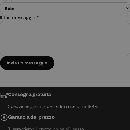
Il tuo messaggio
*
Invia un messaggio
Consegna gratuita
Spedizione gratuita per ordini superiori a 199 €
Garanzia del prezzo
Ti garantiamo il prezzo online più basso