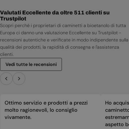
Valutati Eccellente da oltre 511 clienti su
Trustpilot
Scopri perché i proprietari di caminetti a bioetanolo di tutta
Europa ci danno una valutazione Eccellente su Trustpilot -
recensioni autentiche e verificate in modo indipendente sulla
qualità dei prodotti, la rapidità di consegna e l'assistenza
clienti.
Vedi tutte le recensioni
Ottimo servizio e prodotti a prezzi
Ho acquis
molto ragionevoli, lo consiglio
caminetto
vivamente.
estremame
aspetto be