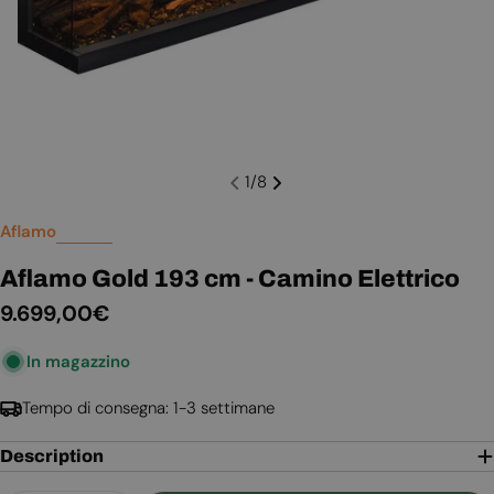
1
/
8
Aflamo
Aflamo Gold 193 cm - Camino Elettrico
Prezzo
9.699,00€
normale
In magazzino
Tempo di consegna: 1-3 settimane
Description