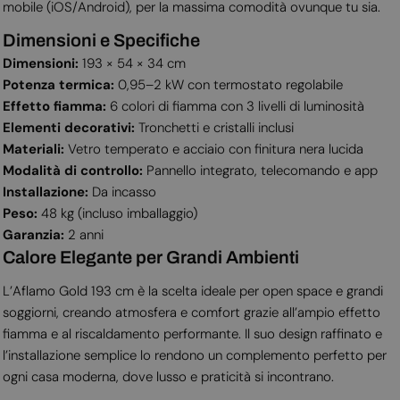
mobile (iOS/Android), per la massima comodità ovunque tu sia.
Dimensioni e Specifiche
Dimensioni:
193 × 54 × 34 cm
Potenza termica:
0,95–2 kW con termostato regolabile
Effetto fiamma:
6 colori di fiamma con 3 livelli di luminosità
Elementi decorativi:
Tronchetti e cristalli inclusi
Materiali:
Vetro temperato e acciaio con finitura nera lucida
Modalità di controllo:
Pannello integrato, telecomando e app
Installazione:
Da incasso
Peso:
48 kg (incluso imballaggio)
Garanzia:
2 anni
Calore Elegante per Grandi Ambienti
L’Aflamo Gold 193 cm è la scelta ideale per open space e grandi
soggiorni, creando atmosfera e comfort grazie all’ampio effetto
fiamma e al riscaldamento performante. Il suo design raffinato e
l’installazione semplice lo rendono un complemento perfetto per
ogni casa moderna, dove lusso e praticità si incontrano.