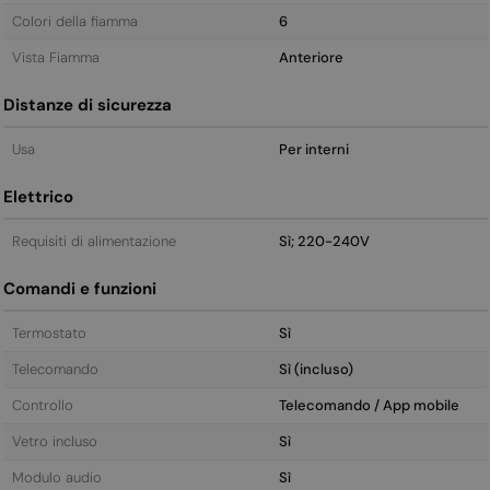
Colori della fiamma
6
Vista Fiamma
Anteriore
Distanze di sicurezza
Usa
Per interni
Elettrico
Requisiti di alimentazione
Sì; 220-240V
Comandi e funzioni
Termostato
Sì
Telecomando
Sì (incluso)
Controllo
Telecomando / App mobile
Vetro incluso
Sì
Modulo audio
Sì