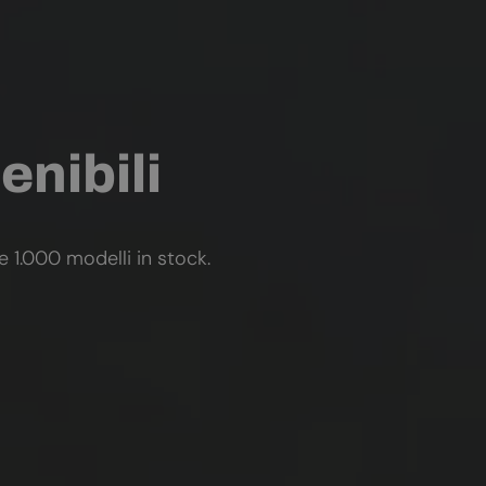
enibili
re 1.000 modelli in stock.