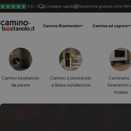
Vai
4.6 / 5
Consegna rapida
Spedizione gratuita oltre 199
al
contenuto
Camino Bioetanolo
Camino ad vapore
Camino bioetanolo
Camino a bioetanolo
Caminetto
da parete
a libera installazione
bioetanolo 
incasso