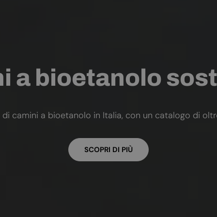
 a bioetanolo sost
 di camini a bioetanolo in Italia, con un catalogo di olt
SCOPRI DI PIÙ