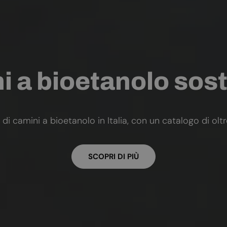
 a bioetanolo sost
 di camini a bioetanolo in Italia, con un catalogo di olt
SCOPRI DI PIÙ