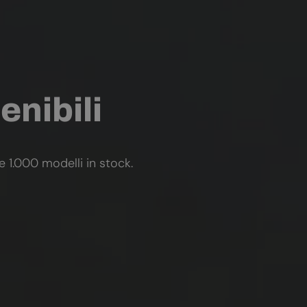
enibili
re 1.000 modelli in stock.