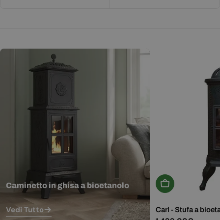
Aggiungi Al Carr
Caminetto in ghisa a bioetanolo
Vedi Tutto
Carl - Stufa a bioet