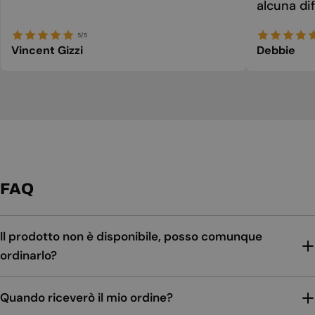
alcuna dif
5/5
Vincent Gizzi
Debbie
FAQ
Il prodotto non è disponibile, posso comunque
ordinarlo?
Quando riceverò il mio ordine?