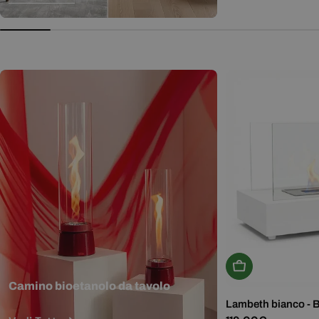
normale
Aggiungi Al Carr
Camino bioetanolo da tavolo
Lambeth bianco - 