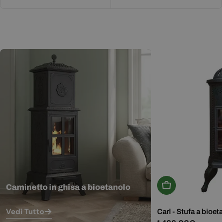
Aggiungi Al Carr
Caminetto in ghisa a bioetanolo
Vedi Tutto
Carl - Stufa a bioet