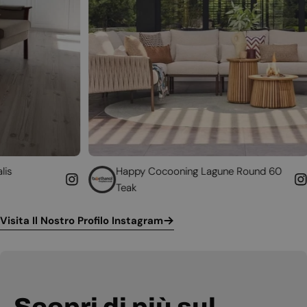
Happy Cocooning Lagune Round 60
Converti
Teak
funziona
Visita Il Nostro Profilo Instagram