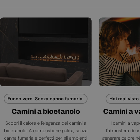
Fuoco vero. Senza canna fumaria.
Hai mai visto
Camini a bioetanolo
Camini a 
Scopri il calore e l'eleganza dei camini a
I camini a va
bioetanolo. A combustione pulita, senza
l'atmosfera di 
canna fumaria e perfetti per gli ambienti
generare calore né