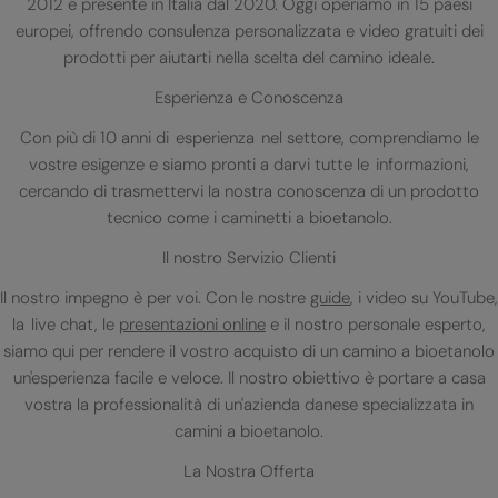
2012 e presente in Italia dal 2020. Oggi operiamo in 15 paesi
europei, offrendo consulenza personalizzata e video gratuiti dei
prodotti per aiutarti nella scelta del camino ideale.
Esperienza e Conoscenza
Con più di 10 anni di esperienza nel settore, comprendiamo le
vostre esigenze e siamo pronti a darvi tutte le informazioni,
cercando di trasmettervi la nostra conoscenza di un prodotto
tecnico come i caminetti a bioetanolo.
Il nostro Servizio Clienti
Il nostro impegno è per voi. Con le nostre
guide
, i video su YouTube,
la live chat, le
presentazioni online
e il nostro personale esperto,
siamo qui per rendere il vostro acquisto di un camino a bioetanolo
un'esperienza facile e veloce. Il nostro obiettivo è portare a casa
vostra la professionalità di un'azienda danese specializzata in
camini a bioetanolo.
La Nostra Offerta