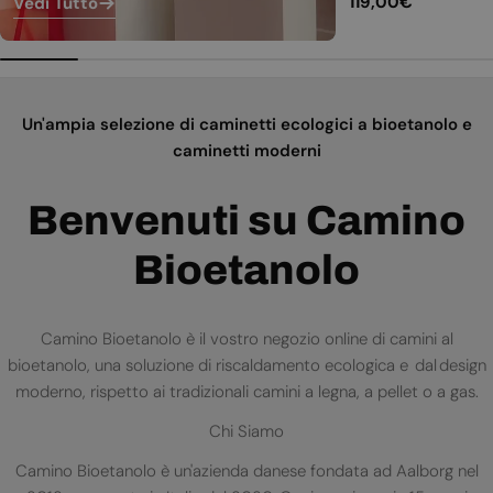
Prezzo
119,00€
Vedi Tutto
normale
Un'ampia selezione di caminetti ecologici a bioetanolo e
caminetti moderni
Benvenuti su Camino
Bioetanolo
Camino Bioetanolo è il vostro negozio online di camini al
bioetanolo, una soluzione di riscaldamento ecologica e dal design
moderno, rispetto ai tradizionali camini a legna, a pellet o a gas.
Chi Siamo
Camino Bioetanolo è un'azienda danese fondata ad Aalborg nel