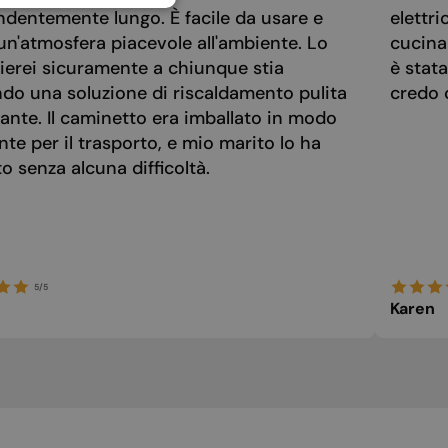
ndentemente lungo. È facile da usare e
elettri
HUNGARIAN
un'atmosfera piacevole all'ambiente. Lo
cucina
IRISH
ierei sicuramente a chiunque stia
è stat
ndo una soluzione di riscaldamento pulita
credo 
ICELANDIC
ante. Il caminetto era imballato in modo
ITALIAN
nte per il trasporto, e mio marito lo ha
 senza alcuna difficoltà.
LATVIAN
LITHUANIAN
MALTESE
NORWEGIAN
5/5
POLISH
Karen
PORTUGUESE
ROMANIAN
RUSSIAN
SERBIAN