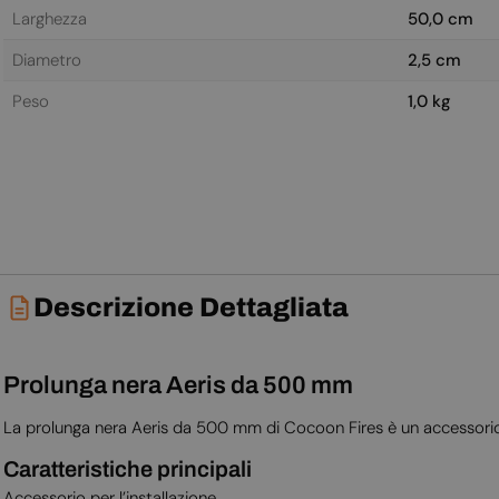
Larghezza
50,0 cm
Diametro
2,5 cm
Peso
1,0 kg
Descrizione Dettagliata
Prolunga nera Aeris da 500 mm
La prolunga nera Aeris da 500 mm di Cocoon Fires è un accessorio 
Caratteristiche principali
Accessorio per l’installazione