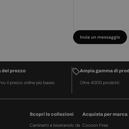
Invia un messaggio
 del prezzo
Ampia gamma di prod
amo il prezzo online più basso
Oltre 4000 prodotti
Scopri le collezioni
Acquista per marca
Caminetti a bioetanolo da
Cocoon Fires