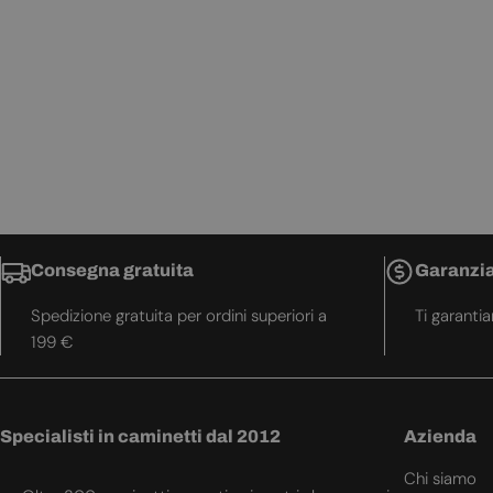
Consegna gratuita
Garanzia
Spedizione gratuita per ordini superiori a
Ti garanti
199 €
Specialisti in caminetti dal 2012
Azienda
Chi siamo