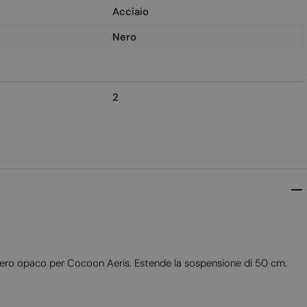
Acciaio
Nero
2
 nero opaco per Cocoon Aeris. Estende la sospensione di 50 cm.