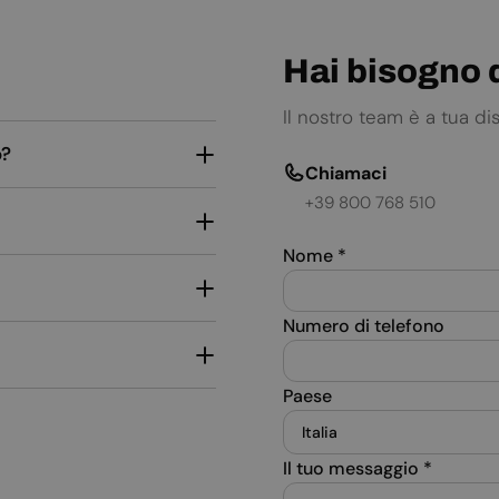
Hai bisogno d
Il nostro team è a tua d
o?
Chiamaci
+39 800 768 510
Nome
*
Numero di telefono
Paese
Il tuo messaggio
*