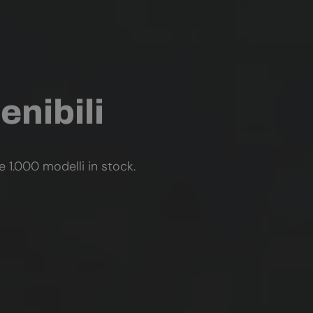
enibili
re 1.000 modelli in stock.