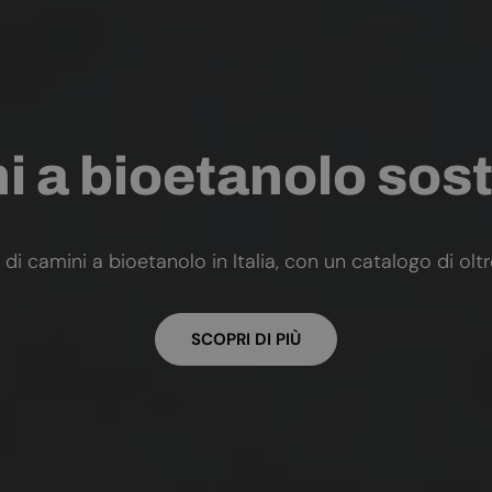
 a bioetanolo sost
 di camini a bioetanolo in Italia, con un catalogo di olt
SCOPRI DI PIÙ