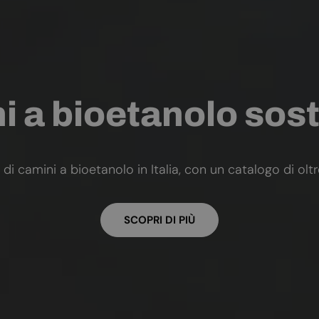
 a bioetanolo sost
 di camini a bioetanolo in Italia, con un catalogo di olt
SCOPRI DI PIÙ