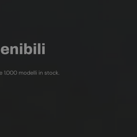
enibili
re 1.000 modelli in stock.