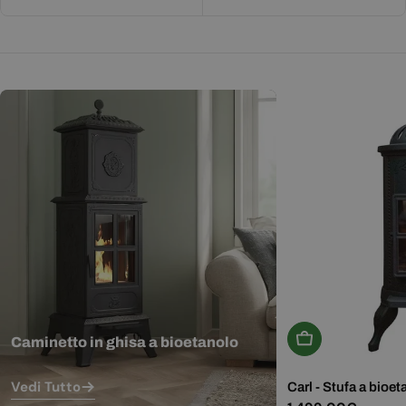
Aggiungi Al Carr
Caminetto in ghisa a bioetanolo
Vedi Tutto
Carl - Stufa a bioet