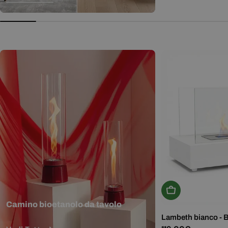
normale
Aggiungi Al Carr
Camino bioetanolo da tavolo
Lambeth bianco - 