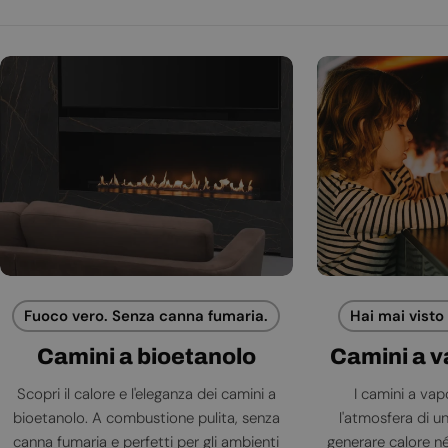
Fuoco vero. Senza canna fumaria.
Hai mai visto
Camini a bioetanolo
Camini a 
Scopri il calore e l'eleganza dei camini a
I camini a va
bioetanolo. A combustione pulita, senza
l'atmosfera di 
canna fumaria e perfetti per gli ambienti
generare calore né