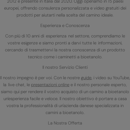
2012 e presente in Italia dal 2020. Oggi operiamo in 15 paesi
europei, offrendo consulenza personalizzata e video gratuiti dei
prodotti per aiutarti nella scelta del camino ideale.
Esperienza e Conoscenza
Con più di 10 anni di esperienza nel settore, comprendiamo le
vostre esigenze e siamo pronti a darvi tutte le informazioni,
cercando di trasmettervi la nostra conoscenza di un prodotto
tecnico come i caminetti a bioetanolo.
Il nostro Servizio Clienti
Il nostro impegno è per voi. Con le nostre
guide
, i video su YouTube,
la live chat, le
presentazioni online
e il nostro personale esperto,
siamo qui per rendere il vostro acquisto di un camino a bioetanolo
un'esperienza facile e veloce. Il nostro obiettivo è portare a casa
vostra la professionalità di un'azienda danese specializzata in
camini a bioetanolo.
La Nostra Offerta