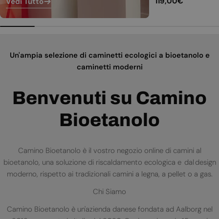
Prezzo
119,00€
Vedi Tutto
normale
Un'ampia selezione di caminetti ecologici a bioetanolo e
caminetti moderni
Benvenuti su Camino
Bioetanolo
Camino Bioetanolo è il vostro negozio online di camini al
bioetanolo, una soluzione di riscaldamento ecologica e dal design
moderno, rispetto ai tradizionali camini a legna, a pellet o a gas.
Chi Siamo
Camino Bioetanolo è un'azienda danese fondata ad Aalborg nel