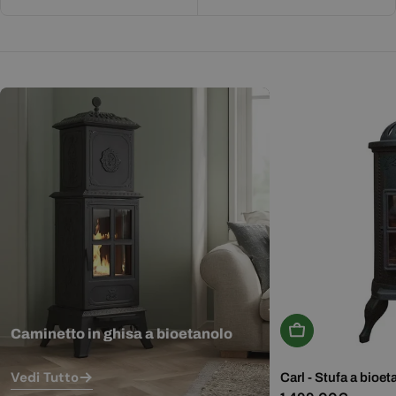
Aggiungi Al Carr
Caminetto in ghisa a bioetanolo
Vedi Tutto
Carl - Stufa a bioet