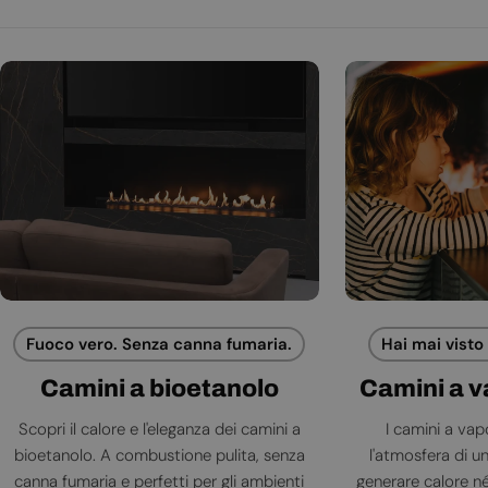
Fuoco vero. Senza canna fumaria.
Hai mai visto
Camini a bioetanolo
Camini a 
Scopri il calore e l'eleganza dei camini a
I camini a va
bioetanolo. A combustione pulita, senza
l'atmosfera di 
canna fumaria e perfetti per gli ambienti
generare calore né