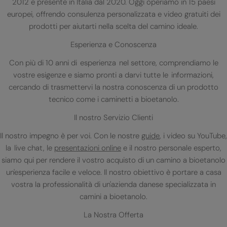
2012 e presente in Italia dal 2020. Oggi operiamo in 15 paesi
europei, offrendo consulenza personalizzata e video gratuiti dei
prodotti per aiutarti nella scelta del camino ideale.
Esperienza e Conoscenza
Con più di 10 anni di esperienza nel settore, comprendiamo le
vostre esigenze e siamo pronti a darvi tutte le informazioni,
cercando di trasmettervi la nostra conoscenza di un prodotto
tecnico come i caminetti a bioetanolo.
Il nostro Servizio Clienti
Il nostro impegno è per voi. Con le nostre
guide
, i video su YouTube,
la live chat, le
presentazioni online
e il nostro personale esperto,
siamo qui per rendere il vostro acquisto di un camino a bioetanolo
un'esperienza facile e veloce. Il nostro obiettivo è portare a casa
vostra la professionalità di un'azienda danese specializzata in
camini a bioetanolo.
La Nostra Offerta