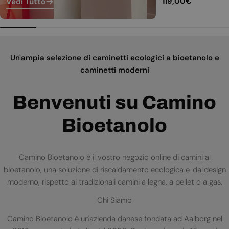
Prezzo
119,00€
Vedi Tutto
normale
Un'ampia selezione di caminetti ecologici a bioetanolo e
caminetti moderni
Benvenuti su Camino
Bioetanolo
Camino Bioetanolo è il vostro negozio online di camini al
bioetanolo, una soluzione di riscaldamento ecologica e dal design
moderno, rispetto ai tradizionali camini a legna, a pellet o a gas.
Chi Siamo
Camino Bioetanolo è un'azienda danese fondata ad Aalborg nel