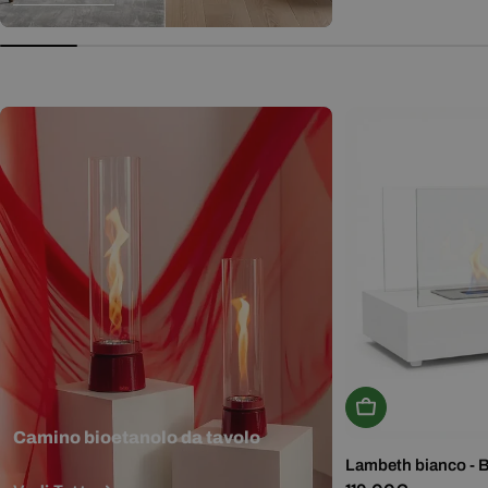
normale
Aggiungi Al Carr
Camino bioetanolo da tavolo
Lambeth bianco - 