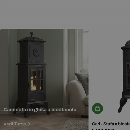
Aggiungi Al Carr
Caminetto in ghisa a bioetanolo
Vedi Tutto
Carl - Stufa a bioet