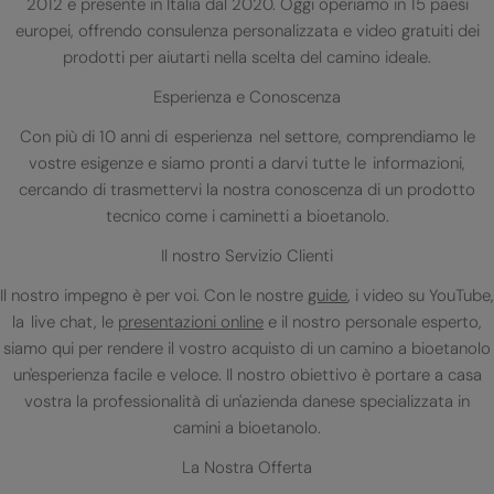
2012 e presente in Italia dal 2020. Oggi operiamo in 15 paesi
europei, offrendo consulenza personalizzata e video gratuiti dei
prodotti per aiutarti nella scelta del camino ideale.
Esperienza e Conoscenza
Con più di 10 anni di esperienza nel settore, comprendiamo le
vostre esigenze e siamo pronti a darvi tutte le informazioni,
cercando di trasmettervi la nostra conoscenza di un prodotto
tecnico come i caminetti a bioetanolo.
Il nostro Servizio Clienti
Il nostro impegno è per voi. Con le nostre
guide
, i video su YouTube,
la live chat, le
presentazioni online
e il nostro personale esperto,
siamo qui per rendere il vostro acquisto di un camino a bioetanolo
un'esperienza facile e veloce. Il nostro obiettivo è portare a casa
vostra la professionalità di un'azienda danese specializzata in
camini a bioetanolo.
La Nostra Offerta