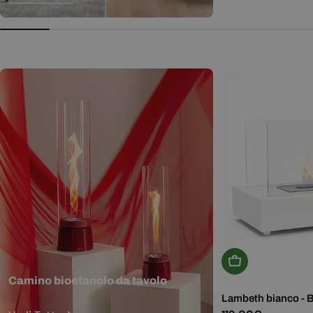
normale
Aggiungi Al Carr
Camino bioetanolo da tavolo
Lambeth bianco - 