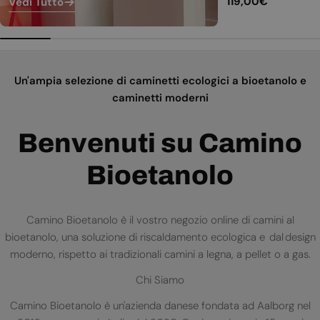
Prezzo
119,00€
Vedi Tutto
normale
Un'ampia selezione di caminetti ecologici a bioetanolo e
caminetti moderni
Benvenuti su Camino
Bioetanolo
Camino Bioetanolo è il vostro negozio online di camini al
bioetanolo, una soluzione di riscaldamento ecologica e dal design
moderno, rispetto ai tradizionali camini a legna, a pellet o a gas.
Chi Siamo
Camino Bioetanolo è un'azienda danese fondata ad Aalborg nel