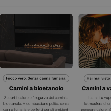
Fuoco vero. Senza canna fumaria.
Hai mai visto
Camini a bioetanolo
Camini a 
Scopri il calore e l'eleganza dei camini a
I camini a va
bioetanolo. A combustione pulita, senza
l'atmosfera di 
canna fumaria e perfetti per gli ambienti
generare calore né