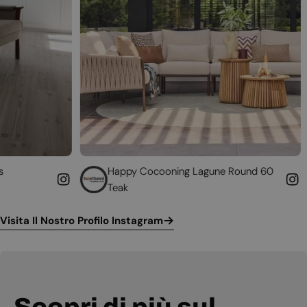
Happy Cocooning Lagune Round 60
Converti 
Teak
funzionan
Visita Il Nostro Profilo Instagram