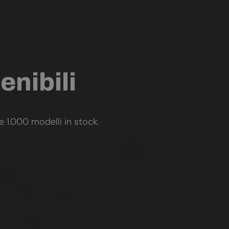
enibili
re 1.000 modelli in stock.