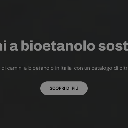
 a bioetanolo sost
 di camini a bioetanolo in Italia, con un catalogo di olt
SCOPRI DI PIÙ