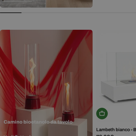
normale
Aggiungi Al Carr
Camino bioetanolo da tavolo
Lambeth bianco - 