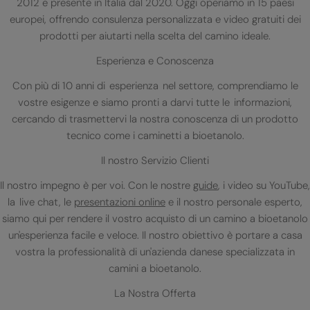
2012 e presente in Italia dal 2020. Oggi operiamo in 15 paesi
europei, offrendo consulenza personalizzata e video gratuiti dei
prodotti per aiutarti nella scelta del camino ideale.
Esperienza e Conoscenza
Con più di 10 anni di esperienza nel settore, comprendiamo le
vostre esigenze e siamo pronti a darvi tutte le informazioni,
cercando di trasmettervi la nostra conoscenza di un prodotto
tecnico come i caminetti a bioetanolo.
Il nostro Servizio Clienti
Il nostro impegno è per voi. Con le nostre
guide
, i video su YouTube,
la live chat, le
presentazioni online
e il nostro personale esperto,
siamo qui per rendere il vostro acquisto di un camino a bioetanolo
un'esperienza facile e veloce. Il nostro obiettivo è portare a casa
vostra la professionalità di un'azienda danese specializzata in
camini a bioetanolo.
La Nostra Offerta