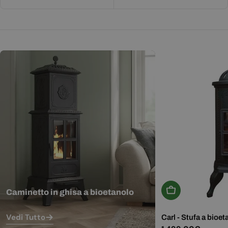
Aggiungi Al Carr
Caminetto in ghisa a bioetanolo
Vedi Tutto
Carl - Stufa a bioet