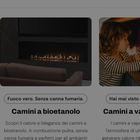
Fuoco vero. Senza canna fumaria.
Hai mai visto
Camini a bioetanolo
Camini a 
Scopri il calore e l'eleganza dei camini a
I camini a va
bioetanolo. A combustione pulita, senza
l'atmosfera di 
canna fumaria e perfetti per gli ambienti
generare calore né