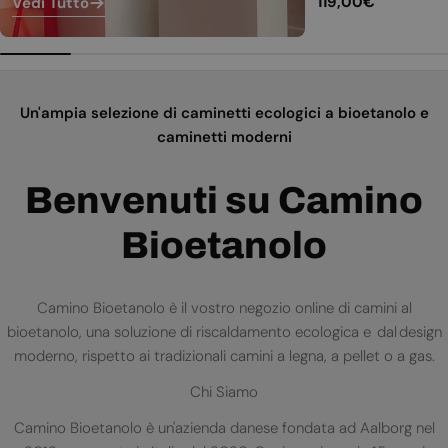
Prezzo
119,00€
Vedi Tutto
normale
Un'ampia selezione di caminetti ecologici a bioetanolo e
caminetti moderni
Benvenuti su Camino
Bioetanolo
Camino Bioetanolo è il vostro negozio online di camini al
bioetanolo, una soluzione di riscaldamento ecologica e dal design
moderno, rispetto ai tradizionali camini a legna, a pellet o a gas.
Chi Siamo
Camino Bioetanolo è un'azienda danese fondata ad Aalborg nel