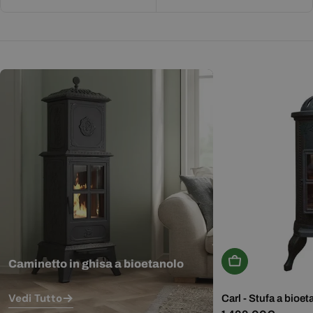
Aggiungi Al Carr
Caminetto in ghisa a bioetanolo
Vedi Tutto
Carl - Stufa a bioet