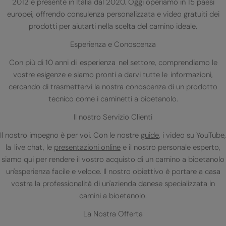
2012 e presente in Italia dal 2020. Oggi operiamo in 15 paesi
europei, offrendo consulenza personalizzata e video gratuiti dei
prodotti per aiutarti nella scelta del camino ideale.
Esperienza e Conoscenza
Con più di 10 anni di esperienza nel settore, comprendiamo le
vostre esigenze e siamo pronti a darvi tutte le informazioni,
cercando di trasmettervi la nostra conoscenza di un prodotto
tecnico come i caminetti a bioetanolo.
Il nostro Servizio Clienti
Il nostro impegno è per voi. Con le nostre
guide
, i video su YouTube,
la live chat, le
presentazioni online
e il nostro personale esperto,
siamo qui per rendere il vostro acquisto di un camino a bioetanolo
un'esperienza facile e veloce. Il nostro obiettivo è portare a casa
vostra la professionalità di un'azienda danese specializzata in
camini a bioetanolo.
La Nostra Offerta