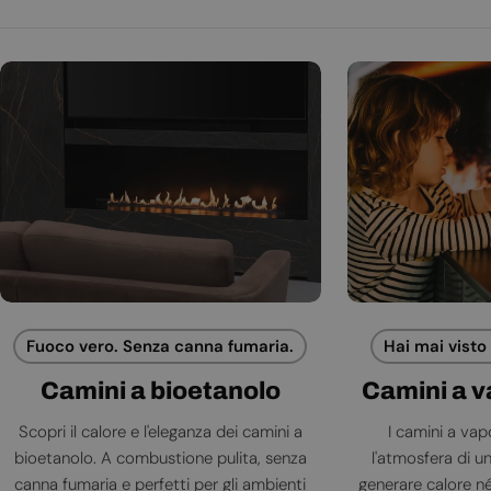
Fuoco vero. Senza canna fumaria.
Hai mai visto
Camini a bioetanolo
Camini a 
Scopri il calore e l'eleganza dei camini a
I camini a va
bioetanolo. A combustione pulita, senza
l'atmosfera di 
canna fumaria e perfetti per gli ambienti
generare calore né