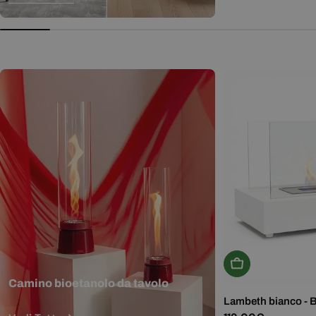
normale
Aggiungi Al Carr
Camino bioetanolo da tavolo
Lambeth bianco - 