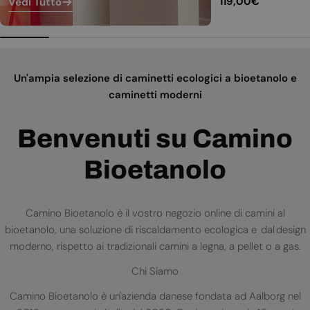
Prezzo
119,00€
Vedi Tutto
normale
Un'ampia selezione di caminetti ecologici a bioetanolo e
caminetti moderni
Benvenuti su Camino
Bioetanolo
Camino Bioetanolo è il vostro negozio online di camini al
bioetanolo, una soluzione di riscaldamento ecologica e dal design
moderno, rispetto ai tradizionali camini a legna, a pellet o a gas.
Chi Siamo
Camino Bioetanolo è un'azienda danese fondata ad Aalborg nel