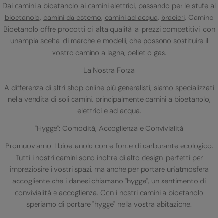
Dai camini a bioetanolo ai
camini elettrici
, passando per le
stufe al
bioetanolo
,
camini da esterno
,
camini ad acqua
,
bracieri
, Camino
Bioetanolo offre prodotti di alta qualità a prezzi competitivi, con
un'ampia scelta di marche e modelli, che possono sostituire il
vostro camino a legna, pellet o gas.
La Nostra Forza
A differenza di altri shop online più generalisti, siamo specializzati
nella vendita di soli camini, principalmente camini a bioetanolo,
elettrici e ad acqua.
"Hygge": Comodità, Accoglienza e Convivialità
Promuoviamo il
bioetanolo
come fonte di carburante ecologico.
Tutti i nostri camini sono inoltre di alto design, perfetti per
impreziosire i vostri spazi, ma anche per portare un'atmosfera
accogliente che i danesi chiamano "hygge", un sentimento di
convivialità e accoglienza. Con i nostri camini a bioetanolo
speriamo di portare "hygge" nella vostra abitazione.