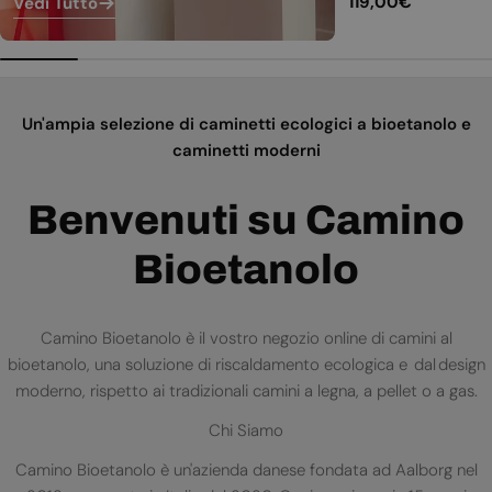
Prezzo
119,00€
Vedi Tutto
normale
Un'ampia selezione di caminetti ecologici a bioetanolo e
caminetti moderni
Benvenuti su Camino
Bioetanolo
Camino Bioetanolo è il vostro negozio online di camini al
bioetanolo, una soluzione di riscaldamento ecologica e dal design
moderno, rispetto ai tradizionali camini a legna, a pellet o a gas.
Chi Siamo
Camino Bioetanolo è un'azienda danese fondata ad Aalborg nel