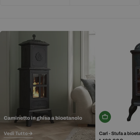
Aggiungi Al Carr
Caminetto in ghisa a bioetanolo
Vedi Tutto
Carl - Stufa a bioet