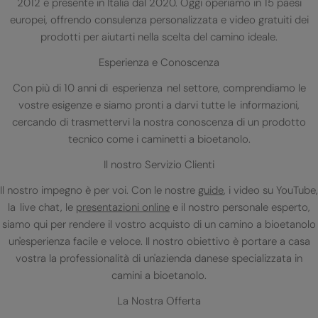
2012 e presente in Italia dal 2020. Oggi operiamo in 15 paesi
europei, offrendo consulenza personalizzata e video gratuiti dei
prodotti per aiutarti nella scelta del camino ideale.
Esperienza e Conoscenza
Con più di 10 anni di esperienza nel settore, comprendiamo le
vostre esigenze e siamo pronti a darvi tutte le informazioni,
cercando di trasmettervi la nostra conoscenza di un prodotto
tecnico come i caminetti a bioetanolo.
Il nostro Servizio Clienti
Il nostro impegno è per voi. Con le nostre
guide
, i video su YouTube,
la live chat, le
presentazioni online
e il nostro personale esperto,
siamo qui per rendere il vostro acquisto di un camino a bioetanolo
un'esperienza facile e veloce. Il nostro obiettivo è portare a casa
vostra la professionalità di un'azienda danese specializzata in
camini a bioetanolo.
La Nostra Offerta