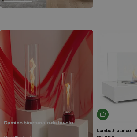
normale
Aggiungi Al Carr
Camino bioetanolo da tavolo
Lambeth bianco - 