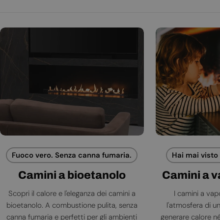
Fuoco vero. Senza canna fumaria.
Hai mai visto
Camini a bioetanolo
Camini a 
Scopri il calore e l'eleganza dei camini a
I camini a va
bioetanolo. A combustione pulita, senza
l'atmosfera di 
canna fumaria e perfetti per gli ambienti
generare calore né