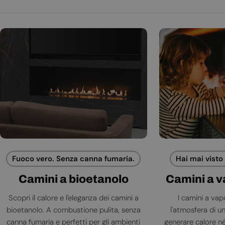
Fuoco vero. Senza canna fumaria.
Hai mai visto
Camini a bioetanolo
Camini a 
Scopri il calore e l'eleganza dei camini a
I camini a va
bioetanolo. A combustione pulita, senza
l'atmosfera di 
canna fumaria e perfetti per gli ambienti
generare calore né