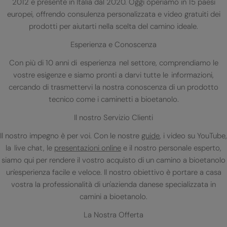
2012 e presente in Italia dal 2020. Oggi operiamo in 15 paesi
europei, offrendo consulenza personalizzata e video gratuiti dei
prodotti per aiutarti nella scelta del camino ideale.
Esperienza e Conoscenza
Con più di 10 anni di esperienza nel settore, comprendiamo le
vostre esigenze e siamo pronti a darvi tutte le informazioni,
cercando di trasmettervi la nostra conoscenza di un prodotto
tecnico come i caminetti a bioetanolo.
Il nostro Servizio Clienti
Il nostro impegno è per voi. Con le nostre
guide
, i video su YouTube,
la live chat, le
presentazioni online
e il nostro personale esperto,
siamo qui per rendere il vostro acquisto di un camino a bioetanolo
un'esperienza facile e veloce. Il nostro obiettivo è portare a casa
vostra la professionalità di un'azienda danese specializzata in
camini a bioetanolo.
La Nostra Offerta