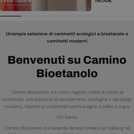
Prezzo
119,00€
Vedi Tutto
normale
Un'ampia selezione di caminetti ecologici a bioetanolo e
caminetti moderni
Benvenuti su Camino
Bioetanolo
Camino Bioetanolo è il vostro negozio online di camini al
bioetanolo, una soluzione di riscaldamento ecologica e dal design
moderno, rispetto ai tradizionali camini a legna, a pellet o a gas.
Chi Siamo
Camino Bioetanolo è un'azienda danese fondata ad Aalborg nel