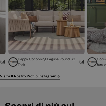
Cocooning Lagune Round 60
Converti il tuo camino n
funzionante
Visita Il Nostro Profilo Instagram