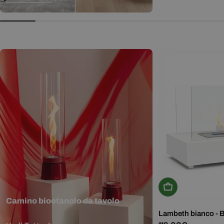
normale
Aggiungi Al Carr
Camino bioetanolo da tavolo
Lambeth bianco - 