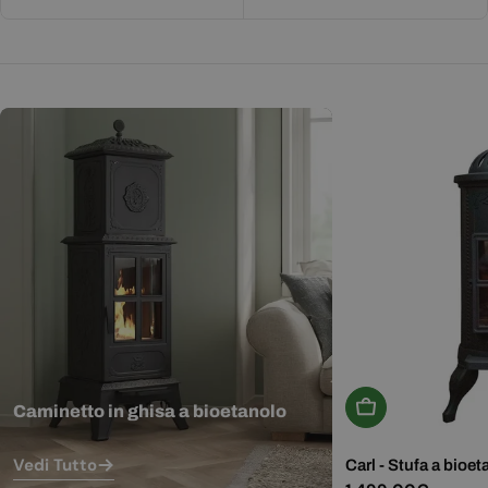
Aggiungi Al Carr
Caminetto in ghisa a bioetanolo
Vedi Tutto
Carl - Stufa a bioet