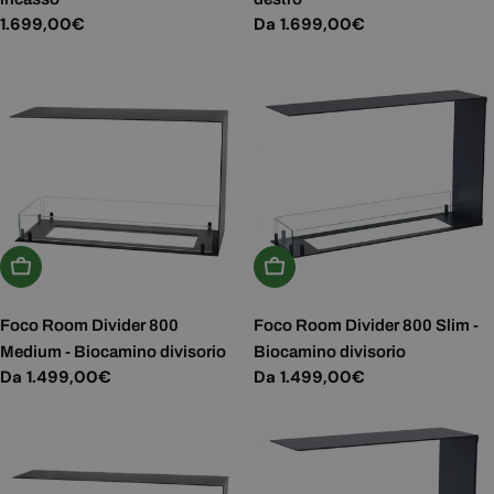
Prezzo
1.699,00€
Prezzo
Da 1.699,00€
normale
normale
Scegli Le Opzioni
Scegli Le Opzioni
Foco Room Divider 800
Foco Room Divider 800 Slim -
Medium - Biocamino divisorio
Biocamino divisorio
Prezzo
Da 1.499,00€
Prezzo
Da 1.499,00€
normale
normale