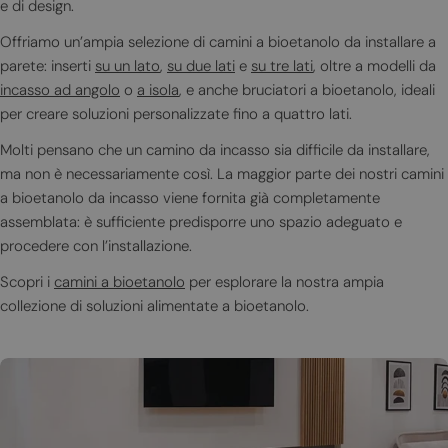
e di design.
i
Offriamo un’ampia selezione di camini a bioetanolo da installare a
o
parete: inserti
su un lato
,
su due lati
e
su tre lati
, oltre a modelli da
incasso ad angolo
o
a isola
, e anche bruciatori a bioetanolo, ideali
n
per creare soluzioni personalizzate fino a quattro lati.
e
Molti pensano che un camino da incasso sia difficile da installare,
:
ma non è necessariamente così. La maggior parte dei nostri camini
a bioetanolo da incasso viene fornita già completamente
assemblata: è sufficiente predisporre uno spazio adeguato e
procedere con l’installazione.
Scopri i
camini a bioetanolo
per esplorare la nostra ampia
collezione di soluzioni alimentate a bioetanolo.