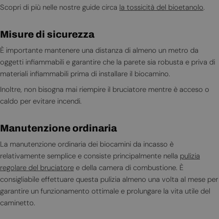
Scopri di più nelle nostre guide circa
la tossicità del bioetanolo
.
Misure di sicurezza
È importante mantenere una distanza di almeno un metro da
oggetti infiammabili e garantire che la parete sia robusta e priva di
materiali infiammabili prima di installare il biocamino.
Inoltre, non bisogna mai riempire il bruciatore mentre è acceso o
caldo per evitare incendi.
Manutenzione ordinaria
La manutenzione ordinaria dei biocamini da incasso è
relativamente semplice e consiste principalmente nella
pulizia
regolare del bruciatore
e della camera di combustione. È
consigliabile effettuare questa pulizia almeno una volta al mese per
garantire un funzionamento ottimale e prolungare la vita utile del
caminetto.