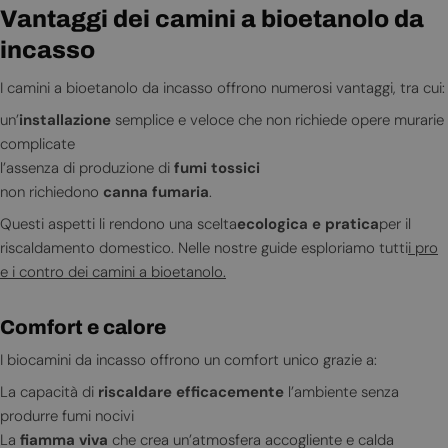
Vantaggi dei camini a bioetanolo da
incasso
I camini a bioetanolo da incasso offrono numerosi vantaggi, tra cui:
un’
installazione
semplice e veloce che non richiede opere murarie
complicate
l’assenza di produzione di
fumi tossici
non richiedono
canna fumaria
.
Questi aspetti li rendono una scelta
ecologica e pratica
per il
riscaldamento domestico. Nelle nostre guide esploriamo tutti
i pro
e i contro dei camini a bioetanolo.
Comfort e calore
I biocamini da incasso offrono un comfort unico grazie a:
La capacità di
riscaldare efficacemente
l’ambiente senza
produrre fumi nocivi
La
fiamma viva
che crea un’atmosfera accogliente e calda