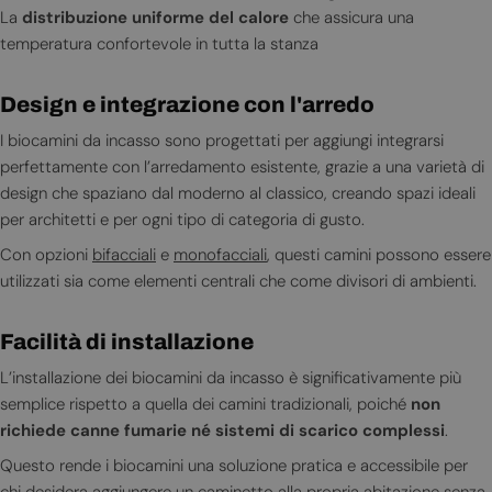
La
distribuzione uniforme del calore
che assicura una
temperatura confortevole in tutta la stanza
Design e integrazione con l'arredo
I biocamini da incasso sono progettati per aggiungi integrarsi
perfettamente con l’arredamento esistente, grazie a una varietà di
design che spaziano dal moderno al classico, creando spazi ideali
per architetti e per ogni tipo di categoria di gusto.
Con opzioni
bifacciali
e
monofacciali
, questi camini possono essere
utilizzati sia come elementi centrali che come divisori di ambienti.
Facilità di installazione
L’installazione dei biocamini da incasso è significativamente più
semplice rispetto a quella dei camini tradizionali, poiché
non
richiede canne fumarie né sistemi di scarico complessi
.
Questo rende i biocamini una soluzione pratica e accessibile per
chi desidera aggiungere un caminetto alla propria abitazione senza