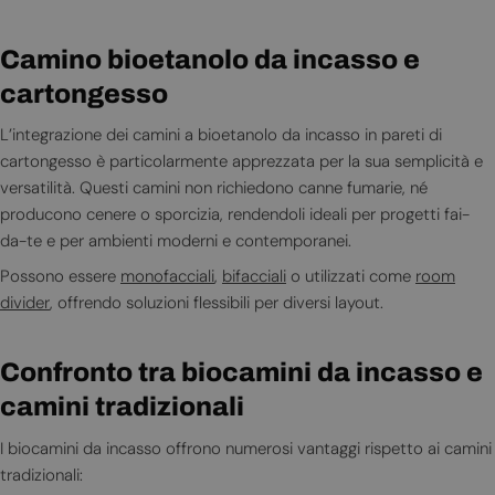
Camino bioetanolo da incasso e
cartongesso
L’integrazione dei camini a bioetanolo da incasso in pareti di
cartongesso è particolarmente apprezzata per la sua semplicità e
versatilità. Questi camini non richiedono canne fumarie, né
producono cenere o sporcizia, rendendoli ideali per progetti fai-
da-te e per ambienti moderni e contemporanei.
Possono essere
monofacciali
,
bifacciali
o utilizzati come
room
divider
, offrendo soluzioni flessibili per diversi layout.
Confronto tra biocamini da incasso e
camini tradizionali
I biocamini da incasso offrono numerosi vantaggi rispetto ai camini
tradizionali: