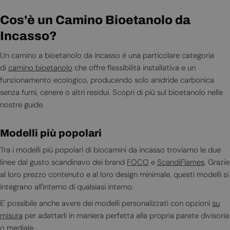
Cos'è un Camino Bioetanolo da
Incasso?
Un camino a bioetanolo da incasso è una particolare categoria
di
camino bioetanolo
che offre flessibilità installativa e un
funzionamento ecologico, producendo solo anidride carbonica
senza fumi, cenere o altri residui. Scopri di più sul bioetanolo nelle
nostre guide.
Modelli più popolari
Tra i modelli più popolari di biocamini da incasso troviamo le due
linee dal gusto scandinavo dei brand
FOCO
e
ScandiFlames
. Grazie
al loro prezzo contenuto e al loro design minimale, questi modelli si
integrano all'interno di qualsiasi interno.
E' possibile anche avere dei modelli personalizzati con opzioni
su
misura
per adattarli in maniera perfetta alla propria parete divisoria
o mediale.