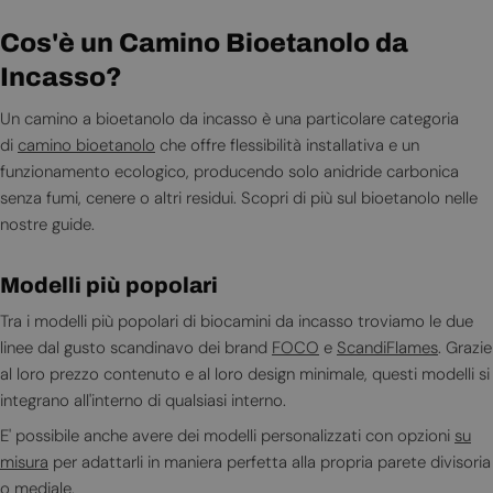
Cos'è un Camino Bioetanolo da
Incasso?
Un camino a bioetanolo da incasso è una particolare categoria
di
camino bioetanolo
che offre flessibilità installativa e un
funzionamento ecologico, producendo solo anidride carbonica
senza fumi, cenere o altri residui. Scopri di più sul bioetanolo nelle
nostre guide.
Modelli più popolari
Tra i modelli più popolari di biocamini da incasso troviamo le due
linee dal gusto scandinavo dei brand
FOCO
e
ScandiFlames
. Grazie
al loro prezzo contenuto e al loro design minimale, questi modelli si
integrano all'interno di qualsiasi interno.
E' possibile anche avere dei modelli personalizzati con opzioni
su
misura
per adattarli in maniera perfetta alla propria parete divisoria
o mediale.