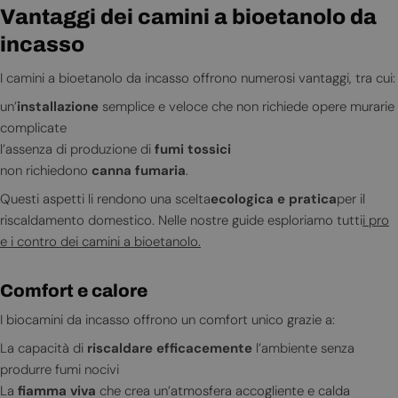
Vantaggi dei camini a bioetanolo da
incasso
I camini a bioetanolo da incasso offrono numerosi vantaggi, tra cui:
un’
installazione
semplice e veloce che non richiede opere murarie
complicate
l’assenza di produzione di
fumi tossici
non richiedono
canna fumaria
.
Questi aspetti li rendono una scelta
ecologica e pratica
per il
riscaldamento domestico. Nelle nostre guide esploriamo tutti
i pro
e i contro dei camini a bioetanolo.
Comfort e calore
I biocamini da incasso offrono un comfort unico grazie a:
La capacità di
riscaldare efficacemente
l’ambiente senza
produrre fumi nocivi
La
fiamma viva
che crea un’atmosfera accogliente e calda