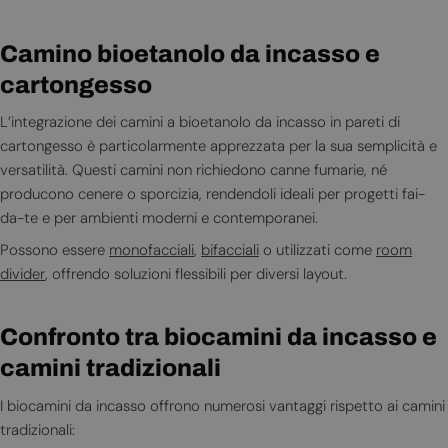
Camino bioetanolo da incasso e
cartongesso
L’integrazione dei camini a bioetanolo da incasso in pareti di
cartongesso è particolarmente apprezzata per la sua semplicità e
versatilità. Questi camini non richiedono canne fumarie, né
producono cenere o sporcizia, rendendoli ideali per progetti fai-
da-te e per ambienti moderni e contemporanei.
Possono essere
monofacciali
,
bifacciali
o utilizzati come
room
divider
, offrendo soluzioni flessibili per diversi layout.
Confronto tra biocamini da incasso e
camini tradizionali
I biocamini da incasso offrono numerosi vantaggi rispetto ai camini
tradizionali: