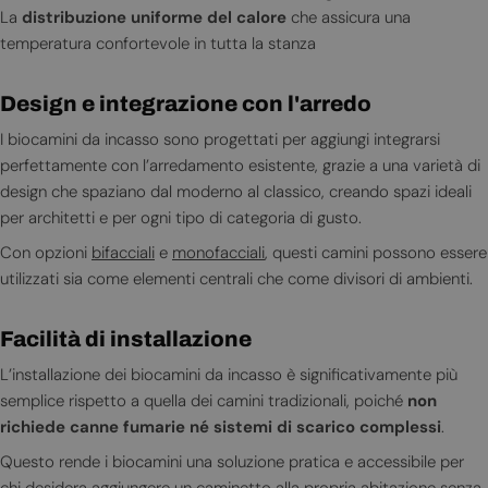
La
distribuzione uniforme del calore
che assicura una
temperatura confortevole in tutta la stanza
Design e integrazione con l'arredo
I biocamini da incasso sono progettati per aggiungi integrarsi
perfettamente con l’arredamento esistente, grazie a una varietà di
design che spaziano dal moderno al classico, creando spazi ideali
per architetti e per ogni tipo di categoria di gusto.
Con opzioni
bifacciali
e
monofacciali
, questi camini possono essere
utilizzati sia come elementi centrali che come divisori di ambienti.
Facilità di installazione
L’installazione dei biocamini da incasso è significativamente più
semplice rispetto a quella dei camini tradizionali, poiché
non
richiede canne fumarie né sistemi di scarico complessi
.
Questo rende i biocamini una soluzione pratica e accessibile per
chi desidera aggiungere un caminetto alla propria abitazione senza