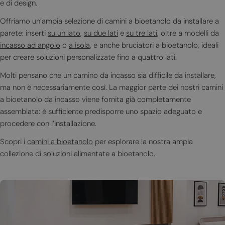
e di design.
i
Offriamo un’ampia selezione di camini a bioetanolo da installare a
o
parete: inserti
su un lato
,
su due lati
e
su tre lati
, oltre a modelli da
incasso ad angolo
o
a isola
, e anche bruciatori a bioetanolo, ideali
n
per creare soluzioni personalizzate fino a quattro lati.
e
Molti pensano che un camino da incasso sia difficile da installare,
:
ma non è necessariamente così. La maggior parte dei nostri camini
a bioetanolo da incasso viene fornita già completamente
assemblata: è sufficiente predisporre uno spazio adeguato e
procedere con l’installazione.
Scopri i
camini a bioetanolo
per esplorare la nostra ampia
collezione di soluzioni alimentate a bioetanolo.