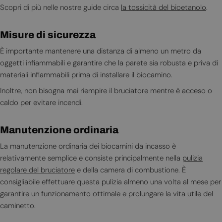
Scopri di più nelle nostre guide circa
la tossicità del bioetanolo
.
Misure di sicurezza
È importante mantenere una distanza di almeno un metro da
oggetti infiammabili e garantire che la parete sia robusta e priva di
materiali infiammabili prima di installare il biocamino.
Inoltre, non bisogna mai riempire il bruciatore mentre è acceso o
caldo per evitare incendi.
Manutenzione ordinaria
La manutenzione ordinaria dei biocamini da incasso è
relativamente semplice e consiste principalmente nella
pulizia
regolare del bruciatore
e della camera di combustione. È
consigliabile effettuare questa pulizia almeno una volta al mese per
garantire un funzionamento ottimale e prolungare la vita utile del
caminetto.