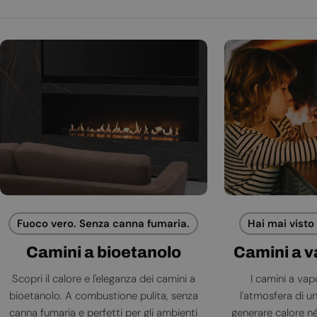
Fuoco vero. Senza canna fumaria.
Hai mai visto
Camini a bioetanolo
Camini a 
Scopri il calore e l'eleganza dei camini a
I camini a va
bioetanolo. A combustione pulita, senza
l'atmosfera di 
canna fumaria e perfetti per gli ambienti
generare calore né