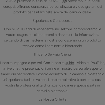
2012 e presente in Italia dal 2020. Oggi operiamo in 15 paesi
europei, offrendo consulenza personalizzata e video gratuiti dei
prodotti per aiutarti nella scelta del camino ideale.
Esperienza e Conoscenza
Con più di 10 anni di esperienza nel settore, comprendiamo le
vostre esigenze e siamo pronti a darvi tutte le informazioni,
cercando di trasmettervi la nostra conoscenza di un prodotto
tecnico come i caminetti a bioetanolo.
Il nostro Servizio Clienti
Il nostro impegno è per voi. Con le nostre
guide
, i video su YouTube,
la live chat, le
presentazioni online
e il nostro personale esperto,
siamo qui per rendere il vostro acquisto di un camino a bioetanolo
un'esperienza facile e veloce. Il nostro obiettivo è portare a casa
vostra la professionalità di un'azienda danese specializzata in
camini a bioetanolo.
La Nostra Offerta