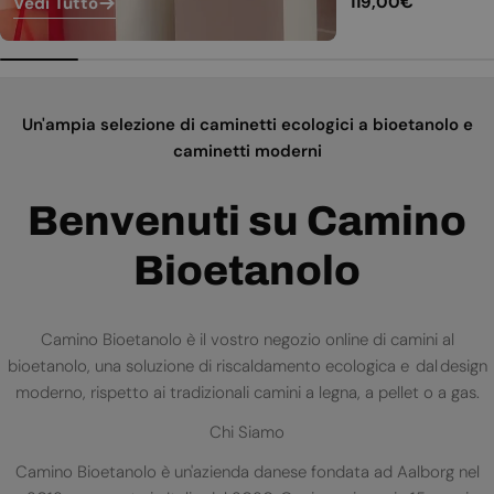
Prezzo
119,00€
Vedi Tutto
normale
Un'ampia selezione di caminetti ecologici a bioetanolo e
caminetti moderni
Benvenuti su Camino
Bioetanolo
Camino Bioetanolo è il vostro negozio online di camini al
bioetanolo, una soluzione di riscaldamento ecologica e dal design
moderno, rispetto ai tradizionali camini a legna, a pellet o a gas.
Chi Siamo
Camino Bioetanolo è un'azienda danese fondata ad Aalborg nel