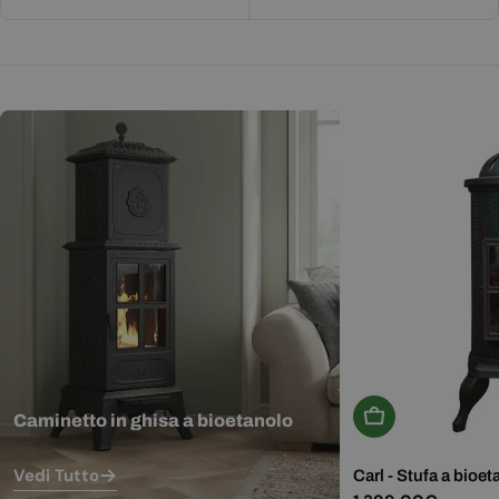
Aggiungi Al Carr
Caminetto in ghisa a bioetanolo
Vedi Tutto
Carl - Stufa a bioet