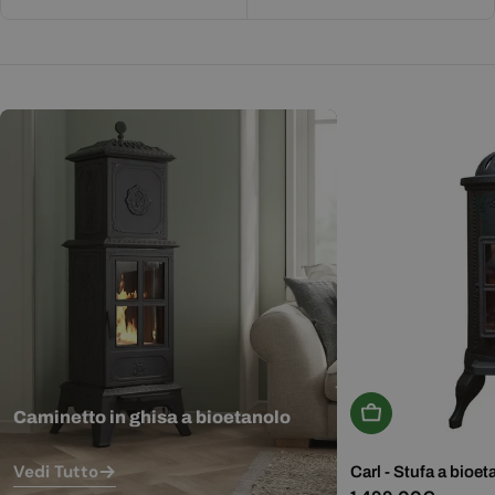
Aggiungi Al Carr
Caminetto in ghisa a bioetanolo
Vedi Tutto
Carl - Stufa a bioet