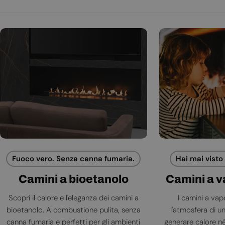
Fuoco vero. Senza canna fumaria.
Hai mai visto
Camini a bioetanolo
Camini a 
Scopri il calore e l'eleganza dei camini a
I camini a va
bioetanolo. A combustione pulita, senza
l'atmosfera di 
canna fumaria e perfetti per gli ambienti
generare calore né