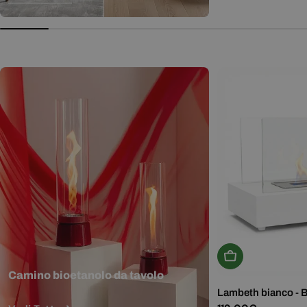
normale
Aggiungi Al Carr
Camino bioetanolo da tavolo
Lambeth bianco - 