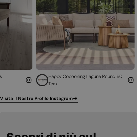
Happy Cocooning Lagune Round 60
Converti 
Teak
funzionan
Visita Il Nostro Profilo Instagram