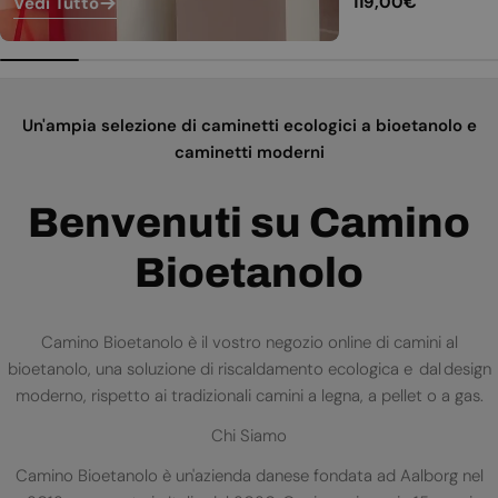
Prezzo
119,00€
Vedi Tutto
normale
Un'ampia selezione di caminetti ecologici a bioetanolo e
caminetti moderni
Benvenuti su Camino
Bioetanolo
Camino Bioetanolo è il vostro negozio online di camini al
bioetanolo, una soluzione di riscaldamento ecologica e dal design
moderno, rispetto ai tradizionali camini a legna, a pellet o a gas.
Chi Siamo
Camino Bioetanolo è un'azienda danese fondata ad Aalborg nel