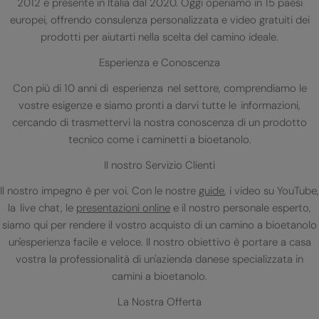
2012 e presente in Italia dal 2020. Oggi operiamo in 15 paesi
europei, offrendo consulenza personalizzata e video gratuiti dei
prodotti per aiutarti nella scelta del camino ideale.
Esperienza e Conoscenza
Con più di 10 anni di esperienza nel settore, comprendiamo le
vostre esigenze e siamo pronti a darvi tutte le informazioni,
cercando di trasmettervi la nostra conoscenza di un prodotto
tecnico come i caminetti a bioetanolo.
Il nostro Servizio Clienti
Il nostro impegno è per voi. Con le nostre
guide
, i video su YouTube,
la live chat, le
presentazioni online
e il nostro personale esperto,
siamo qui per rendere il vostro acquisto di un camino a bioetanolo
un'esperienza facile e veloce. Il nostro obiettivo è portare a casa
vostra la professionalità di un'azienda danese specializzata in
camini a bioetanolo.
La Nostra Offerta