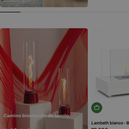
normale
Aggiungi Al Carr
Camino bioetanolo da tavolo
Lambeth bianco - 