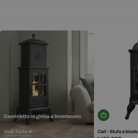
Aggiungi Al Carr
Caminetto in ghisa a bioetanolo
Vedi Tutto
Carl - Stufa a bioet