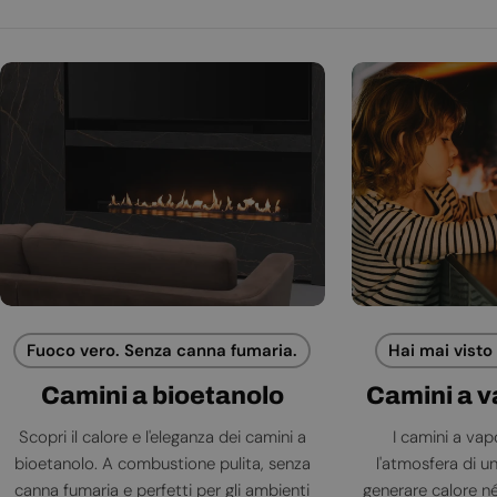
Fuoco vero. Senza canna fumaria.
Hai mai visto
Camini a bioetanolo
Camini a 
Scopri il calore e l'eleganza dei camini a
I camini a va
bioetanolo. A combustione pulita, senza
l'atmosfera di 
canna fumaria e perfetti per gli ambienti
generare calore né