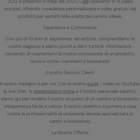
2012 e presente in Italia dal 2020. Oggi operiamo in 15 paesi
europei, offrendo consulenza personalizzata e video gratuiti dei
prodotti per aiutarti nella scelta del camino ideale.
Esperienza e Conoscenza
Con più di 10 anni di esperienza nel settore, comprendiamo le
vostre esigenze e siamo pronti a darvi tutte le informazioni,
cercando di trasmettervi la nostra conoscenza di un prodotto
tecnico come i caminetti a bioetanolo.
Il nostro Servizio Clienti
Il nostro impegno è per voi. Con le nostre
guide
, i video su YouTube,
la live chat, le
presentazioni online
e il nostro personale esperto,
siamo qui per rendere il vostro acquisto di un camino a bioetanolo
un'esperienza facile e veloce. Il nostro obiettivo è portare a casa
vostra la professionalità di un'azienda danese specializzata in
camini a bioetanolo.
La Nostra Offerta