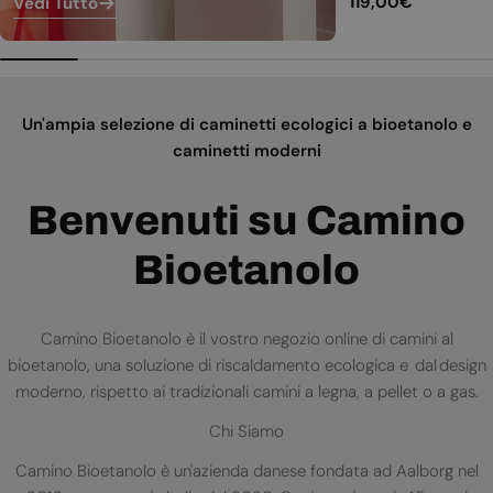
Prezzo
119,00€
Vedi Tutto
normale
Un'ampia selezione di caminetti ecologici a bioetanolo e
caminetti moderni
Benvenuti su Camino
Bioetanolo
Camino Bioetanolo è il vostro negozio online di camini al
bioetanolo, una soluzione di riscaldamento ecologica e dal design
moderno, rispetto ai tradizionali camini a legna, a pellet o a gas.
Chi Siamo
Camino Bioetanolo è un'azienda danese fondata ad Aalborg nel