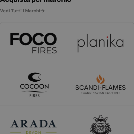
Vedi Tutti I Marchi