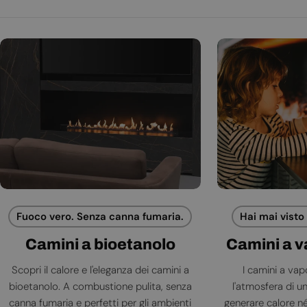
Fuoco vero. Senza canna fumaria.
Hai mai visto
Camini a bioetanolo
Camini a 
Scopri il calore e l'eleganza dei camini a
I camini a va
bioetanolo. A combustione pulita, senza
l'atmosfera di 
canna fumaria e perfetti per gli ambienti
generare calore né