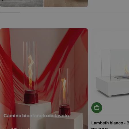
normale
Aggiungi Al Carr
Camino bioetanolo da tavolo
Lambeth bianco - 