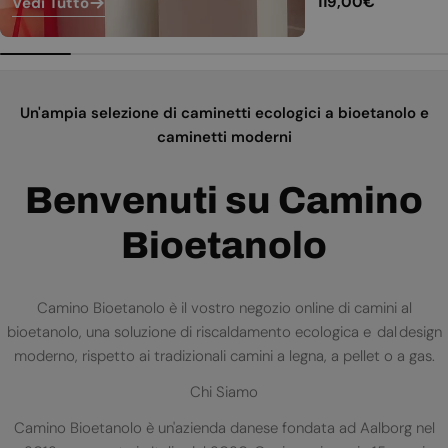
Prezzo
119,00€
Vedi Tutto
normale
Un'ampia selezione di caminetti ecologici a bioetanolo e
caminetti moderni
Benvenuti su Camino
Bioetanolo
Camino Bioetanolo è il vostro negozio online di camini al
bioetanolo, una soluzione di riscaldamento ecologica e dal design
moderno, rispetto ai tradizionali camini a legna, a pellet o a gas.
Chi Siamo
Camino Bioetanolo è un'azienda danese fondata ad Aalborg nel