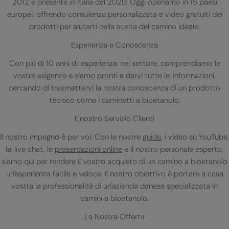
2012 e presente in Italia dal 2020. Oggi operiamo in 15 paesi
europei, offrendo consulenza personalizzata e video gratuiti dei
prodotti per aiutarti nella scelta del camino ideale.
Esperienza e Conoscenza
Con più di 10 anni di esperienza nel settore, comprendiamo le
vostre esigenze e siamo pronti a darvi tutte le informazioni,
cercando di trasmettervi la nostra conoscenza di un prodotto
tecnico come i caminetti a bioetanolo.
Il nostro Servizio Clienti
Il nostro impegno è per voi. Con le nostre
guide
, i video su YouTube,
la live chat, le
presentazioni online
e il nostro personale esperto,
siamo qui per rendere il vostro acquisto di un camino a bioetanolo
un'esperienza facile e veloce. Il nostro obiettivo è portare a casa
vostra la professionalità di un'azienda danese specializzata in
camini a bioetanolo.
La Nostra Offerta