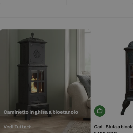
Aggiungi Al Carr
Caminetto in ghisa a bioetanolo
Vedi Tutto
Carl - Stufa a bioet