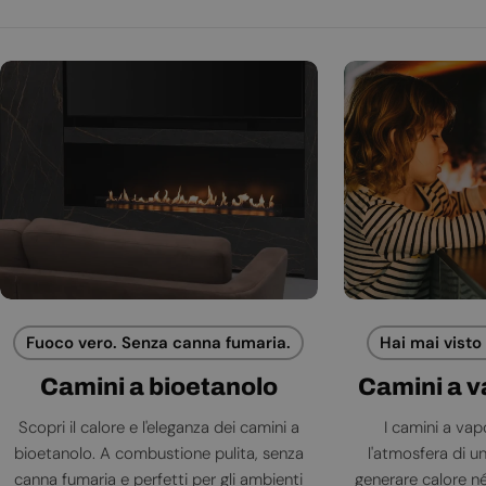
Fuoco vero. Senza canna fumaria.
Hai mai visto
Camini a bioetanolo
Camini a 
Scopri il calore e l'eleganza dei camini a
I camini a va
bioetanolo. A combustione pulita, senza
l'atmosfera di 
canna fumaria e perfetti per gli ambienti
generare calore né