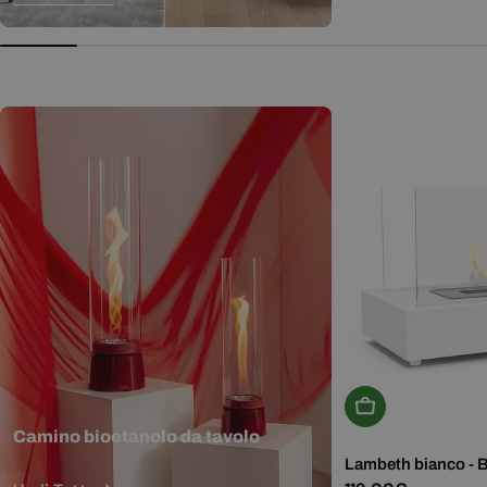
normale
Aggiungi Al Carr
Camino bioetanolo da tavolo
Lambeth bianco - 