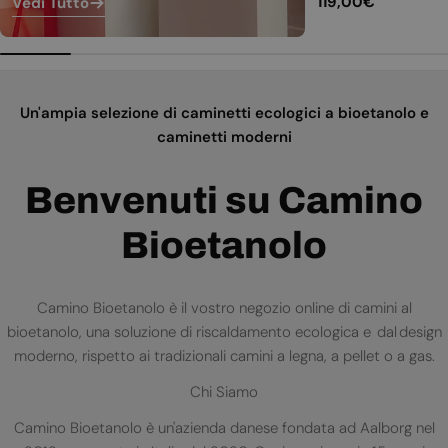
Prezzo
119,00€
Vedi Tutto
normale
Un'ampia selezione di caminetti ecologici a bioetanolo e
caminetti moderni
Benvenuti su Camino
Bioetanolo
Camino Bioetanolo è il vostro negozio online di camini al
bioetanolo, una soluzione di riscaldamento ecologica e dal design
moderno, rispetto ai tradizionali camini a legna, a pellet o a gas.
Chi Siamo
Camino Bioetanolo è un'azienda danese fondata ad Aalborg nel