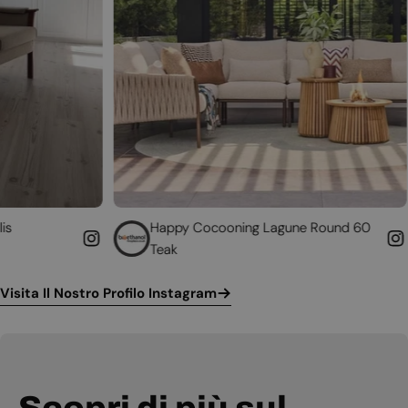
Happy Cocooning Lagune Round 60
Convert
Teak
funzion
Visita Il Nostro Profilo Instagram