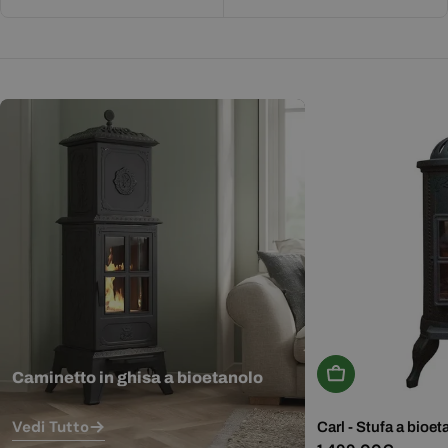
Aggiungi Al Carr
Caminetto in ghisa a bioetanolo
Vedi Tutto
Carl - Stufa a bioet