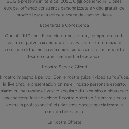
2012 e presente in Italia dal 2020. Oggi operiamo in 15 paesi
europei, offrendo consulenza personalizzata e video gratuiti dei
prodotti per aiutarti nella scelta del camino ideale.
Esperienza e Conoscenza
Con più di 10 anni di esperienza nel settore, comprendiamo le
vostre esigenze e siamo pronti a darvi tutte le informazioni,
cercando di trasmettervi la nostra conoscenza di un prodotto
tecnico come i caminetti a bioetanolo.
Il nostro Servizio Clienti
Il nostro impegno è per voi. Con le nostre
guide
, i video su YouTube,
la live chat, le
presentazioni online
e il nostro personale esperto,
siamo qui per rendere il vostro acquisto di un camino a bioetanolo
un'esperienza facile e veloce. Il nostro obiettivo è portare a casa
vostra la professionalità di un'azienda danese specializzata in
camini a bioetanolo.
La Nostra Offerta