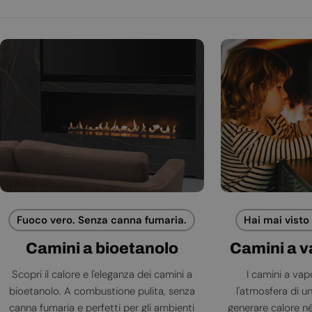
Fuoco vero. Senza canna fumaria.
Hai mai visto
Camini a bioetanolo
Camini a 
Scopri il calore e l'eleganza dei camini a
I camini a va
bioetanolo. A combustione pulita, senza
l'atmosfera di 
canna fumaria e perfetti per gli ambienti
generare calore né