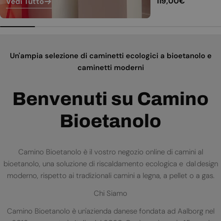
Prezzo
119,00€
Vedi Tutto
normale
Un'ampia selezione di caminetti ecologici a bioetanolo e
caminetti moderni
Benvenuti su Camino
Bioetanolo
Camino Bioetanolo è il vostro negozio online di camini al
bioetanolo, una soluzione di riscaldamento ecologica e dal design
moderno, rispetto ai tradizionali camini a legna, a pellet o a gas.
Chi Siamo
Camino Bioetanolo è un'azienda danese fondata ad Aalborg nel