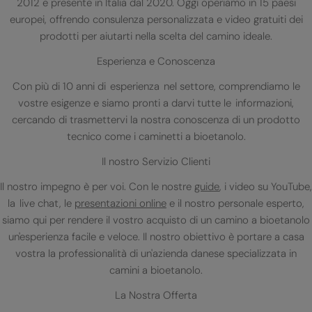
2012 e presente in Italia dal 2020. Oggi operiamo in 15 paesi
europei, offrendo consulenza personalizzata e video gratuiti dei
prodotti per aiutarti nella scelta del camino ideale.
Esperienza e Conoscenza
Con più di 10 anni di esperienza nel settore, comprendiamo le
vostre esigenze e siamo pronti a darvi tutte le informazioni,
cercando di trasmettervi la nostra conoscenza di un prodotto
tecnico come i caminetti a bioetanolo.
Il nostro Servizio Clienti
Il nostro impegno è per voi. Con le nostre
guide
, i video su YouTube,
la live chat, le
presentazioni online
e il nostro personale esperto,
siamo qui per rendere il vostro acquisto di un camino a bioetanolo
un'esperienza facile e veloce. Il nostro obiettivo è portare a casa
vostra la professionalità di un'azienda danese specializzata in
camini a bioetanolo.
La Nostra Offerta