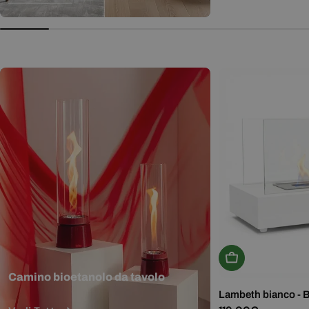
normale
Aggiungi Al Carr
Camino bioetanolo da tavolo
Lambeth bianco - 