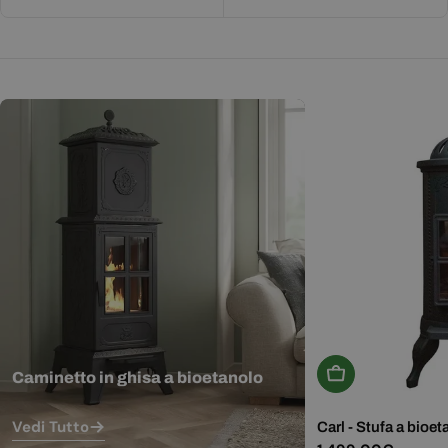
Aggiungi Al Carr
Caminetto in ghisa a bioetanolo
Vedi Tutto
Carl - Stufa a bioet