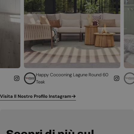
Happy Cocooning Lagune Round 60
Converti il tuo 
Teak
funzionante
Visita Il Nostro Profilo Instagram