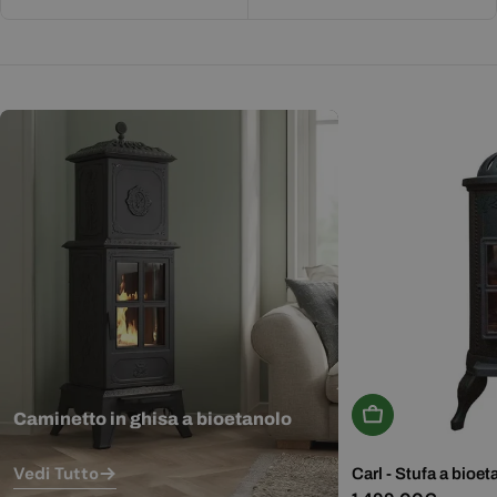
Aggiungi Al Carr
Caminetto in ghisa a bioetanolo
Vedi Tutto
Carl - Stufa a bioet