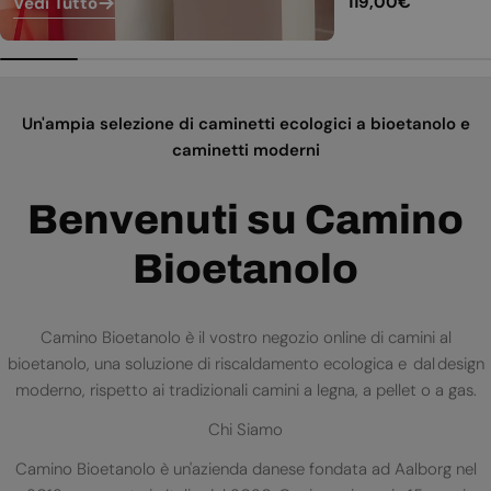
Prezzo
119,00€
Vedi Tutto
normale
Un'ampia selezione di caminetti ecologici a bioetanolo e
caminetti moderni
Benvenuti su Camino
Bioetanolo
Camino Bioetanolo è il vostro negozio online di camini al
bioetanolo, una soluzione di riscaldamento ecologica e dal design
moderno, rispetto ai tradizionali camini a legna, a pellet o a gas.
Chi Siamo
Camino Bioetanolo è un'azienda danese fondata ad Aalborg nel