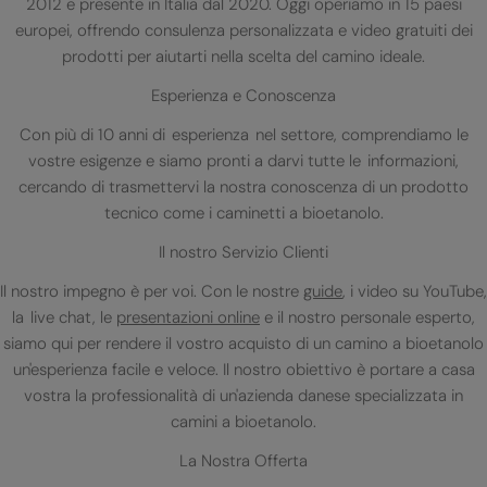
2012 e presente in Italia dal 2020. Oggi operiamo in 15 paesi
europei, offrendo consulenza personalizzata e video gratuiti dei
prodotti per aiutarti nella scelta del camino ideale.
Esperienza e Conoscenza
Con più di 10 anni di esperienza nel settore, comprendiamo le
vostre esigenze e siamo pronti a darvi tutte le informazioni,
cercando di trasmettervi la nostra conoscenza di un prodotto
tecnico come i caminetti a bioetanolo.
Il nostro Servizio Clienti
Il nostro impegno è per voi. Con le nostre
guide
, i video su YouTube,
la live chat, le
presentazioni online
e il nostro personale esperto,
siamo qui per rendere il vostro acquisto di un camino a bioetanolo
un'esperienza facile e veloce. Il nostro obiettivo è portare a casa
vostra la professionalità di un'azienda danese specializzata in
camini a bioetanolo.
La Nostra Offerta