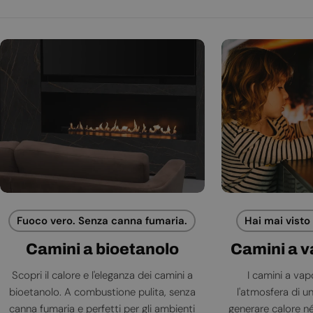
Fuoco vero. Senza canna fumaria.
Hai mai visto
Camini a bioetanolo
Camini a 
Scopri il calore e l'eleganza dei camini a
I camini a va
bioetanolo. A combustione pulita, senza
l'atmosfera di 
canna fumaria e perfetti per gli ambienti
generare calore né