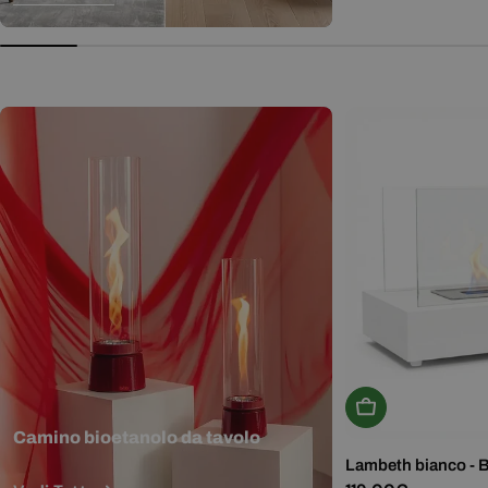
normale
Aggiungi Al Carr
Camino bioetanolo da tavolo
Lambeth bianco - 