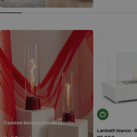
normale
Aggiungi Al Carr
Camino bioetanolo da tavolo
Lambeth bianco - 