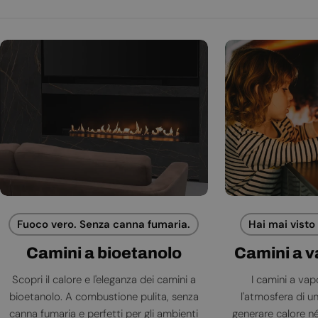
Fuoco vero. Senza canna fumaria.
Hai mai visto
Camini a bioetanolo
Camini a 
Scopri il calore e l'eleganza dei camini a
I camini a va
bioetanolo. A combustione pulita, senza
l'atmosfera di 
canna fumaria e perfetti per gli ambienti
generare calore né