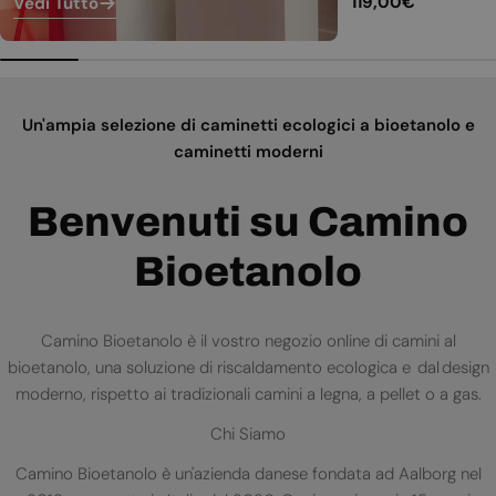
Prezzo
119,00€
Vedi Tutto
normale
Un'ampia selezione di caminetti ecologici a bioetanolo e
caminetti moderni
Benvenuti su Camino
Bioetanolo
Camino Bioetanolo è il vostro negozio online di camini al
bioetanolo, una soluzione di riscaldamento ecologica e dal design
moderno, rispetto ai tradizionali camini a legna, a pellet o a gas.
Chi Siamo
Camino Bioetanolo è un'azienda danese fondata ad Aalborg nel