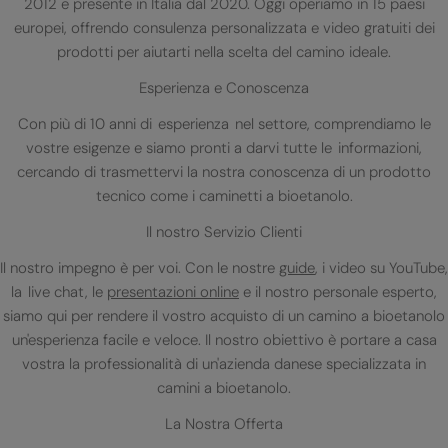
2012 e presente in Italia dal 2020. Oggi operiamo in 15 paesi
europei, offrendo consulenza personalizzata e video gratuiti dei
prodotti per aiutarti nella scelta del camino ideale.
Esperienza e Conoscenza
Con più di 10 anni di esperienza nel settore, comprendiamo le
vostre esigenze e siamo pronti a darvi tutte le informazioni,
cercando di trasmettervi la nostra conoscenza di un prodotto
tecnico come i caminetti a bioetanolo.
Il nostro Servizio Clienti
Il nostro impegno è per voi. Con le nostre
guide
, i video su YouTube,
la live chat, le
presentazioni online
e il nostro personale esperto,
siamo qui per rendere il vostro acquisto di un camino a bioetanolo
un'esperienza facile e veloce. Il nostro obiettivo è portare a casa
vostra la professionalità di un'azienda danese specializzata in
camini a bioetanolo.
La Nostra Offerta