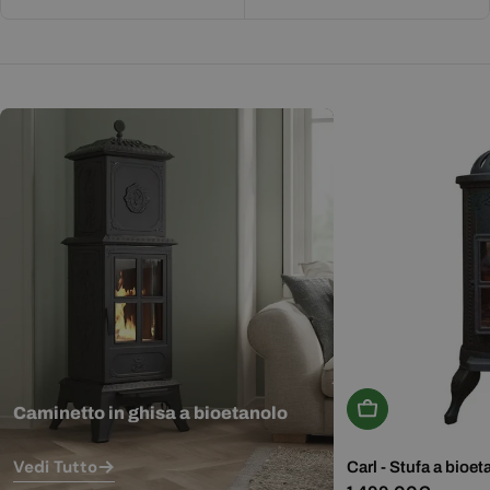
Aggiungi Al Carr
Caminetto in ghisa a bioetanolo
Vedi Tutto
Carl - Stufa a bioet